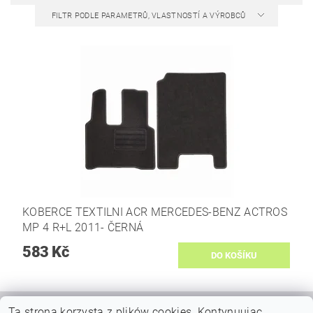
FILTR PODLE PARAMETRŮ, VLASTNOSTÍ A VÝROBCŮ
KOBERCE TEXTILNI ACR MERCEDES-BENZ ACTROS
MP 4 R+L 2011- ČERNÁ
583 Kč
Ta strona korzysta z plików cookies.
Kontynuując