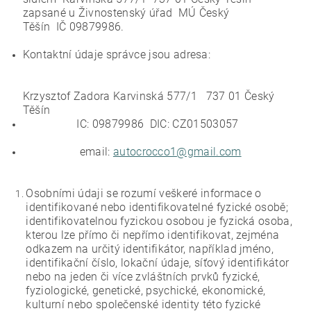
zapsané u Živnostenský úřad
MÚ Český
Těšín IČ
09879986.
Kontaktní údaje správce jsou
adresa:
Krzysztof Zadora Karvinská 577/1 737 01 Český
Těšín
IC: 09879986 DIC: CZ01503057
email:
autocrocco1@gmail.com
Osobními údaji se rozumí veškeré informace o
identifikované nebo identifikovatelné fyzické osobě;
identifikovatelnou fyzickou osobou je fyzická osoba,
kterou lze přímo či nepřímo identifikovat, zejména
odkazem na určitý identifikátor, například jméno,
identifikační číslo, lokační údaje, síťový identifikátor
nebo na jeden či více zvláštních prvků fyzické,
fyziologické, genetické, psychické, ekonomické,
kulturní nebo společenské identity této fyzické