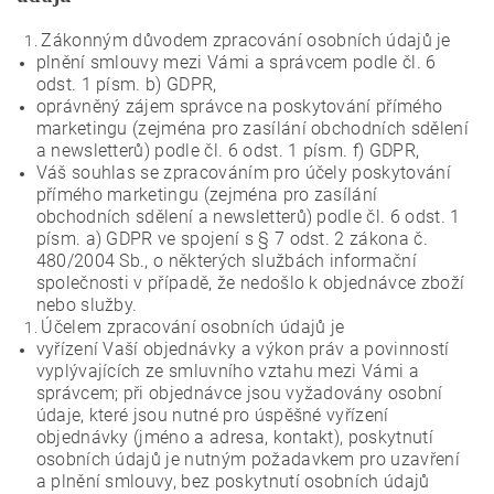
Zákonným důvodem zpracování osobních údajů je
plnění smlouvy mezi Vámi a správcem podle čl. 6
odst. 1 písm. b) GDPR,
oprávněný zájem správce na poskytování přímého
marketingu (zejména pro zasílání obchodních sdělení
a newsletterů) podle čl. 6 odst. 1 písm. f) GDPR,
Váš souhlas se zpracováním pro účely poskytování
přímého marketingu (zejména pro zasílání
obchodních sdělení a newsletterů) podle čl. 6 odst. 1
písm. a) GDPR ve spojení s § 7 odst. 2 zákona č.
480/2004 Sb., o některých službách informační
společnosti v případě, že nedošlo k objednávce zboží
nebo služby.
Účelem zpracování osobních údajů je
vyřízení Vaší objednávky a výkon práv a povinností
vyplývajících ze smluvního vztahu mezi Vámi a
správcem; při objednávce jsou vyžadovány osobní
údaje, které jsou nutné pro úspěšné vyřízení
objednávky (jméno a adresa, kontakt), poskytnutí
osobních údajů je nutným požadavkem pro uzavření
a plnění smlouvy, bez poskytnutí osobních údajů