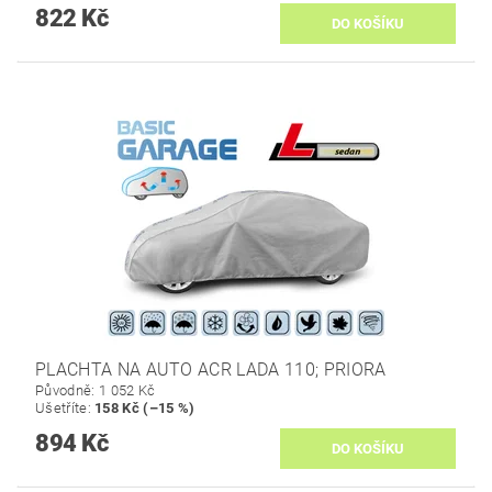
822 Kč
PLACHTA NA AUTO ACR LADA 110; PRIORA
Původně:
1 052 Kč
Ušetříte
:
158 Kč (–15 %)
894 Kč