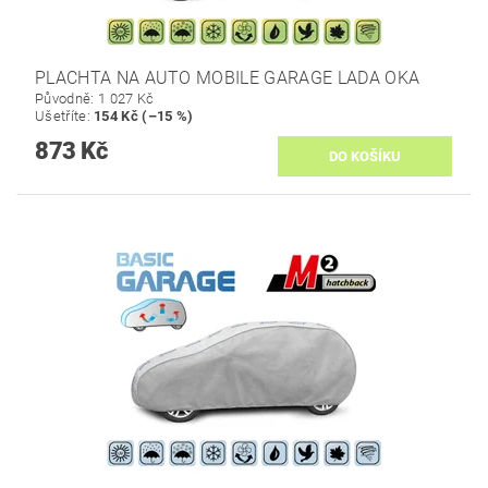
PLACHTA NA AUTO MOBILE GARAGE LADA OKA
Původně:
1 027 Kč
Ušetříte
:
154 Kč (–15 %)
873 Kč