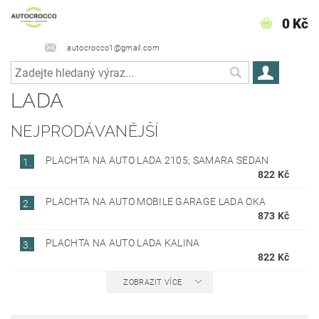
0 Kč
autocrocco1@gmail.com
LADA
NEJPRODÁVANĚJŠÍ
PLACHTA NA AUTO LADA 2105; SAMARA SEDAN
1.
822 Kč
PLACHTA NA AUTO MOBILE GARAGE LADA OKA
2.
873 Kč
PLACHTA NA AUTO LADA KALINA
3.
822 Kč
ZOBRAZIT VÍCE