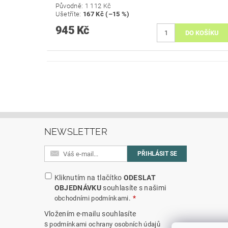
Původně:
1 112 Kč
Ušetříte
:
167 Kč (–15 %)
945 Kč
NEWSLETTER
Kliknutím na tlačítko
ODESLAT
OBJEDNÁVKU
souhlasíte s našimi
.
obchodními podmínkami
Vložením e-mailu souhlasíte
s
podmínkami ochrany osobních údajů