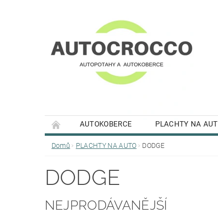
AUTOKOBERCE
PLACHTY NA AU
Domů
PLACHTY NA AUTO
DODGE
DODGE
NEJPRODÁVANĚJŠÍ