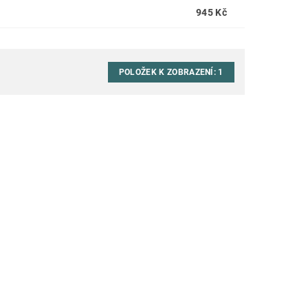
945 Kč
POLOŽEK K ZOBRAZENÍ:
1