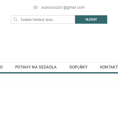
autocrocco1@gmail.com
TO
POTAHY NA SEDADLA
DOPLŇKY
KONTAKT