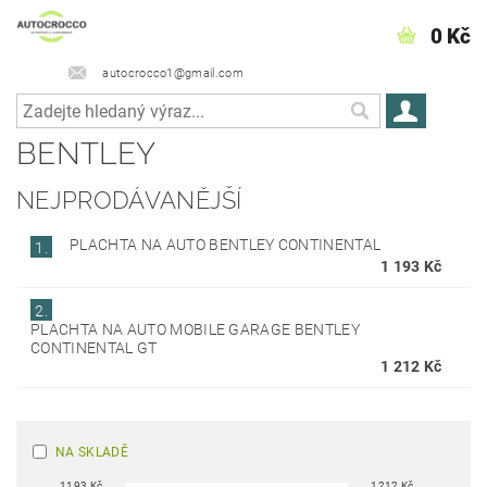
0 Kč
autocrocco1@gmail.com
BENTLEY
NEJPRODÁVANĚJŠÍ
PLACHTA NA AUTO BENTLEY CONTINENTAL
1.
1 193 Kč
2.
PLACHTA NA AUTO MOBILE GARAGE BENTLEY
CONTINENTAL GT
1 212 Kč
NA SKLADĚ
1193
Kč
1212
Kč