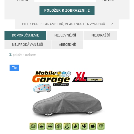
POLOŽEK K ZOBRAZENÍ:
2
FILTR PODLE PARAMETRŮ, VLASTNOSTÍ A VÝROBCŮ
DOPORUČUJEME
NEJLEVNĚJŠÍ
NEJDRAŽŠÍ
NEJPRODÁVANĚJŠÍ
ABECEDNĚ
2
položek celkem
Tip