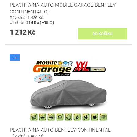
PLACHTA NA AUTO MOBILE GARAGE BENTLEY
CONTINENTAL GT
Původně:
1 426 Kč
Ušetříte
:
214 Kč (–15 %)
1 212 Kč
Tip
PLACHTA NA AUTO BENTLEY CONTINENTAL
Původně:
1 403 Kč