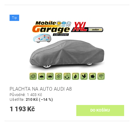
Tip
PLACHTA NA AUTO AUDI A8
Původně:
1 403 Kč
Ušetříte
:
210 Kč (–14 %)
1 193 Kč