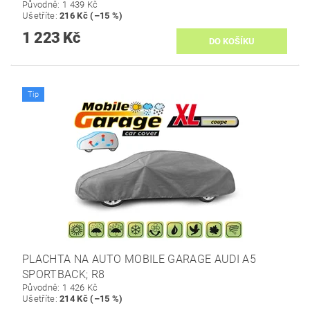
Původně:
1 439 Kč
Ušetříte
:
216 Kč (–15 %)
1 223 Kč
Tip
PLACHTA NA AUTO MOBILE GARAGE AUDI A5
SPORTBACK; R8
Původně:
1 426 Kč
Ušetříte
:
214 Kč (–15 %)