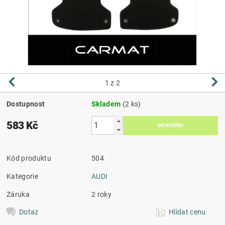
1
z 2
Dostupnost
Skladem
(2 ks)
583 Kč
Kód produktu
504
Kategorie
AUDI
Záruka
2 roky
Dotaz
Hlídat cenu