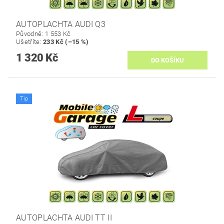
AUTOPLACHTA AUDI Q3
Původně:
1 553 Kč
Ušetříte
:
233 Kč (–15 %)
1 320 Kč
Tip
AUTOPLACHTA AUDI TT II