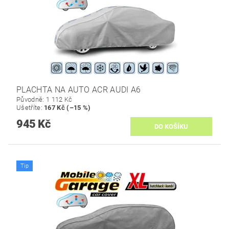
PLACHTA NA AUTO ACR AUDI A6
Původně:
1 112 Kč
Ušetříte
:
167 Kč (–15 %)
945 Kč
Tip