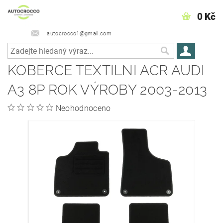
0 Kč
autocrocco1@gmail.com
KOBERCE TEXTILNI ACR AUDI
A3 8P ROK VÝROBY 2003-2013
Neohodnoceno