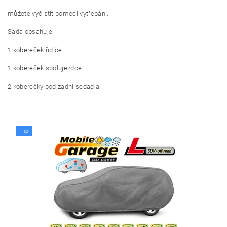
můžete vyčistit pomocí vytřepání.
Sada obsahuje:
1 kobereček řidiče
1 kobereček spolujezdce
2 koberečky pod zadní sedadla
Tip