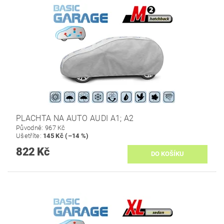
PLACHTA NA AUTO AUDI A1; A2
Původně:
967 Kč
Ušetříte
:
145 Kč (–14 %)
822 Kč