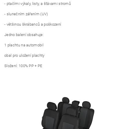
- ptačími výkaly, listy, a šťávami stromů
- slunečním zářením (UV)
- většinou škrábanců a poškození
Jedno balení obsahuje:
1 plachtu na automobil
obal pro uložení plachty
Složení: 100% PP + PE