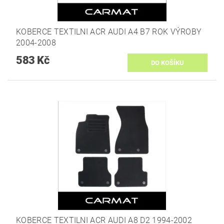
KOBERCE TEXTILNI ACR AUDI A4 B7 ROK VÝROBY
2004-2008
583 Kč
KOBERCE TEXTILNI ACR AUDI A8 D2 1994-2002