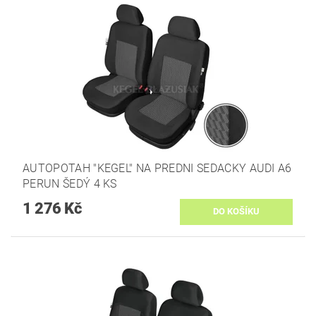
AUTOPOTAH "KEGEL" NA PREDNI SEDACKY AUDI A6
PERUN ŠEDÝ 4 KS
1 276 Kč