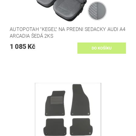
AUTOPOTAH "KEGEL" NA PREDNI SEDACKY AUDI A4
ARCADIA ŠEDÁ 2KS
1 085 Kč