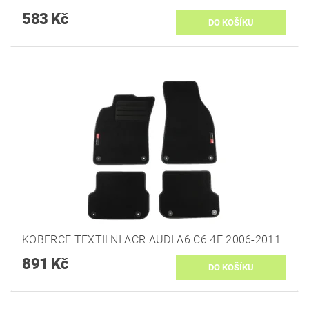
583 Kč
KOBERCE TEXTILNI ACR AUDI A6 C6 4F 2006-2011
891 Kč