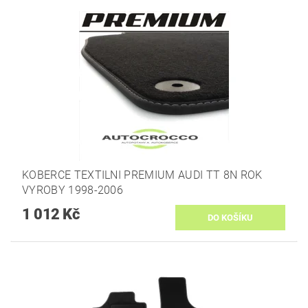
KOBERCE TEXTILNI PREMIUM AUDI TT 8N ROK
VYROBY 1998-2006
1 012 Kč