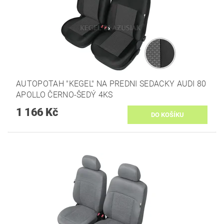
AUTOPOTAH "KEGEL" NA PREDNI SEDACKY AUDI 80
APOLLO ČERNO-ŠEDÝ 4KS
1 166 Kč