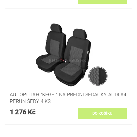
AUTOPOTAH "KEGEL" NA PREDNI SEDACKY AUDI A4
PERUN ŠEDÝ 4 KS
1 276 Kč