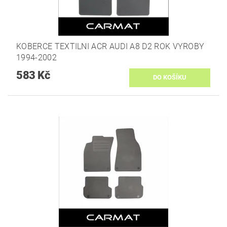
KOBERCE TEXTILNI­ ACR AUDI A8 D2 ROK VYROBY
1994-2002
583 Kč