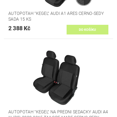
AUTOPOTAH "KEGEL" AUDI A1 ARES CERNO-SEDY
SADA 15 KS
2 388 Kč
AUTOPOTAH "KEGEL" NA PREDNI SEDACKY AUDI A4