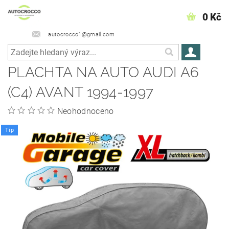
0 Kč
autocrocco1@gmail.com
PLACHTA NA AUTO AUDI A6
(C4) AVANT 1994-1997
Neohodnoceno
Tip