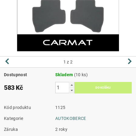
1
z 2
Dostupnost
Skladem
(10 ks)
583 Kč
Kód produktu
1125
Kategorie
AUTOKOBERCE
Záruka
2 roky