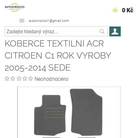
0 Kč
autocrocco1@gmail.com
KOBERCE TEXTILNI­ ACR
CITROEN C1 ROK VYROBY
2005-2014 SEDE
Neohodnoceno