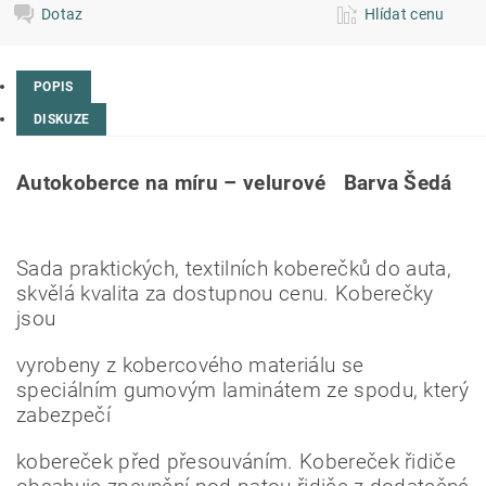
Dotaz
Hlídat cenu
POPIS
DISKUZE
Autokoberce na míru – velurové
Barva Šedá
Sada praktických, textilních koberečků do auta,
skvělá kvalita za dostupnou cenu. Koberečky
jsou
vyrobeny z kobercového materiálu se
speciálním gumovým laminátem ze spodu, který
zabezpečí
kobereček před přesouváním. Kobereček řidiče