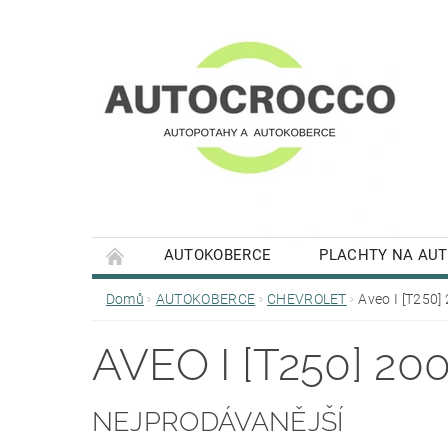
AUTOKOBERCE
PLACHTY NA AU
Domů
AUTOKOBERCE
CHEVROLET
Aveo I [T250]
AVEO I [T250] 20
NEJPRODÁVANĚJŠÍ