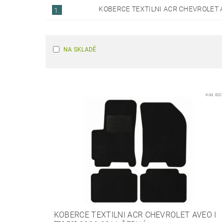
KOBERCE TEXTILNI ACR CHEVROLET A
1.
NA SKLADĚ
Kód:
822
KOBERCE TEXTILNI ACR CHEVROLET AVEO I