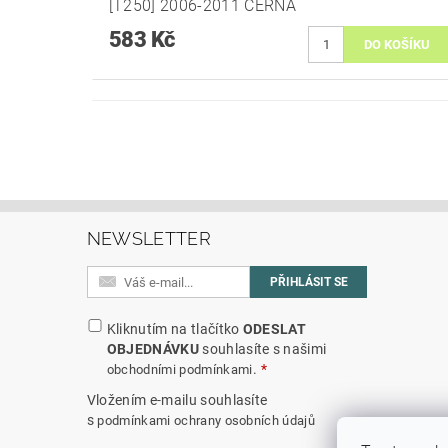
[T250] 2006-2011 ČERNÁ
583 Kč
NEWSLETTER
Kliknutím na tlačítko
ODESLAT
OBJEDNÁVKU
souhlasíte s našimi
.
obchodními podmínkami
Vložením e-mailu souhlasíte
s
podmínkami ochrany osobních údajů