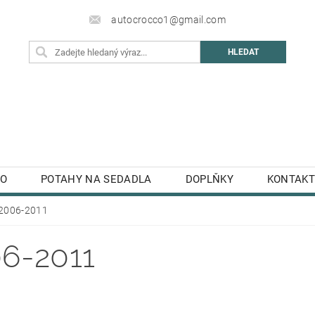
autocrocco1@gmail.com
TO
POTAHY NA SEDADLA
DOPLŇKY
KONTAKT
 2006-2011
06-2011