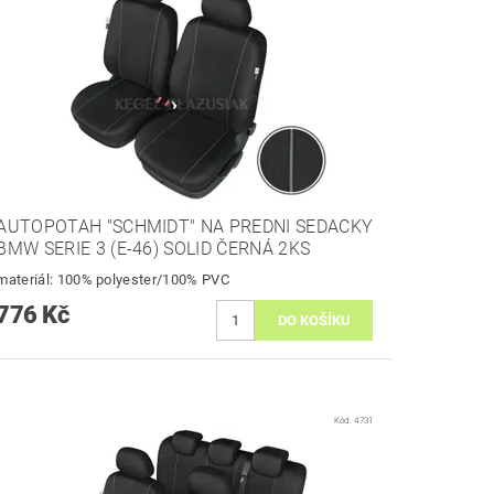
AUTOPOTAH "SCHMIDT" NA PREDNI SEDACKY
BMW SERIE 3 (E-46) SOLID ČERNÁ 2KS
materiál: 100% polyester/100% PVC
776 Kč
Kód:
4731