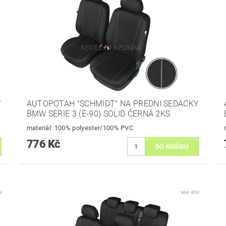
Y
AUTOPOTAH "SCHMIDT" NA PREDNI SEDACKY
BMW SERIE 3 (E-90) SOLID ČERNÁ 2KS
materiál: 100% polyester/100% PVC
776 Kč
3
Kód:
4732