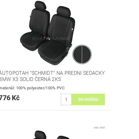
AUTOPOTAH "SCHMIDT" NA PREDNI SEDACKY
BMW X3 SOLID ČERNÁ 2KS
materiál: 100% polyester/100% PVC
776 Kč
Kód:
4937