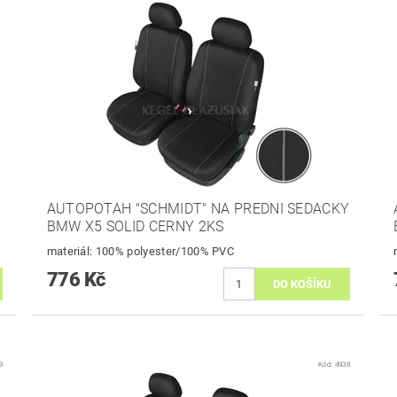
AUTOPOTAH "SCHMIDT" NA PREDNI SEDACKY
BMW X5 SOLID CERNY 2KS
materiál: 100% polyester/100% PVC
776 Kč
9
Kód:
4938