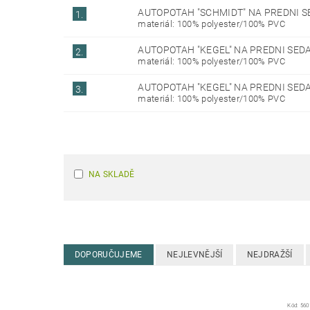
AUTOPOTAH "SCHMIDT" NA PREDNI S
1.
materiál: 100% polyester/100% PVC
AUTOPOTAH "KEGEL" NA PREDNI SEDA
2.
materiál: 100% polyester/100% PVC
AUTOPOTAH "KEGEL" NA PREDNI SEDA
3.
materiál: 100% polyester/100% PVC
NA SKLADĚ
DOPORUČUJEME
NEJLEVNĚJŠÍ
NEJDRAŽŠÍ
Kód:
560