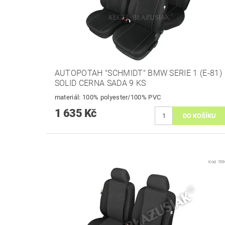
AUTOPOTAH "SCHMIDT" BMW SERIE 1 (E-81)
SOLID CERNA SADA 9 KS
materiál: 100% polyester/100% PVC
1 635 Kč
Kód:
709