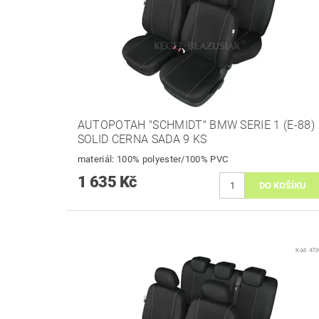
AUTOPOTAH "SCHMIDT" BMW SERIE 1 (E-88)
SOLID CERNA SADA 9 KS
materiál: 100% polyester/100% PVC
1 635 Kč
Kód:
473