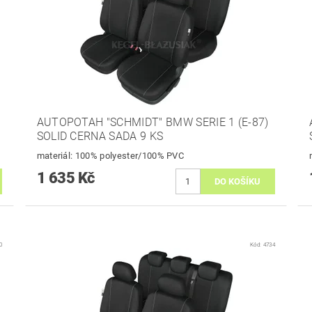
AUTOPOTAH "SCHMIDT" BMW SERIE 1 (E-87)
SOLID CERNA SADA 9 KS
materiál: 100% polyester/100% PVC
1 635 Kč
0
Kód:
4734