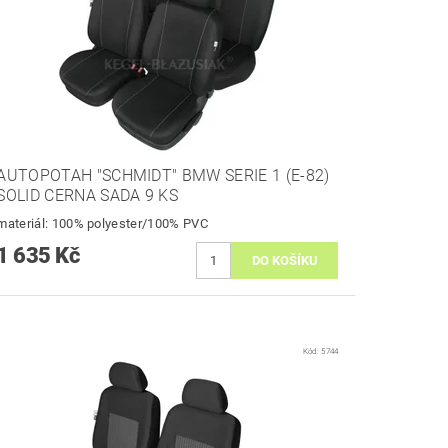
AUTOPOTAH "SCHMIDT" BMW SERIE 1 (E-82)
SOLID CERNA SADA 9 KS
materiál: 100% polyester/100% PVC
1 635 Kč
Kód:
5744