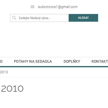
autocrocco1@gmail.com
TO
POTAHY NA SEDADLA
DOPLŇKY
KONTAKT
-2010
-2010