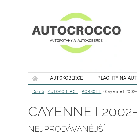
AUTOKOBERCE
PLACHTY NA AU
Domů
AUTOKOBERCE
PORSCHE
Cayenne I 2002
CAYENNE I 2002
NEJPRODÁVANĚJŠÍ