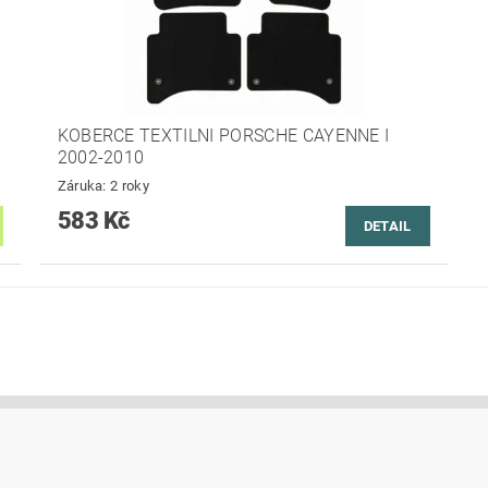
KOBERCE TEXTILNI PORSCHE CAYENNE I
2002-2010
Záruka: 2 roky
583 Kč
DETAIL