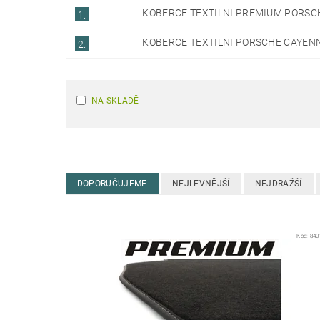
KOBERCE TEXTILNI PREMIUM PORSCH
1.
KOBERCE TEXTILNI PORSCHE CAYENN
2.
NA SKLADĚ
DOPORUČUJEME
NEJLEVNĚJŠÍ
NEJDRAŽŠÍ
Kód:
840