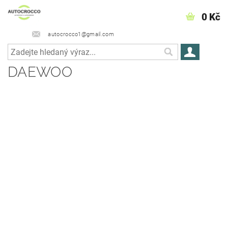
0 Kč
autocrocco1@gmail.com
DAEWOO