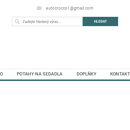
autocrocco1@gmail.com
TO
POTAHY NA SEDADLA
DOPLŇKY
KONTAKT