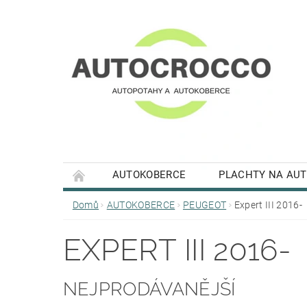
AUTOKOBERCE
PLACHTY NA AU
Domů
AUTOKOBERCE
PEUGEOT
Expert III 2016-
EXPERT III 2016-
NEJPRODÁVANĚJŠÍ