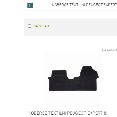
KOBERCE TEXTILNI PEUGEOT EXPERT I
1.
NA SKLADĚ
Kód:
23039/ER
KOBERCE TEXTILNI PEUGEOT EXPERT III