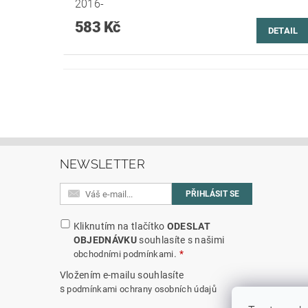
2016-
583 Kč
DETAIL
NEWSLETTER
Kliknutím na tlačítko
ODESLAT
OBJEDNÁVKU
souhlasíte s našimi
.
obchodními podmínkami
Vložením e-mailu souhlasíte
s
podmínkami ochrany osobních údajů