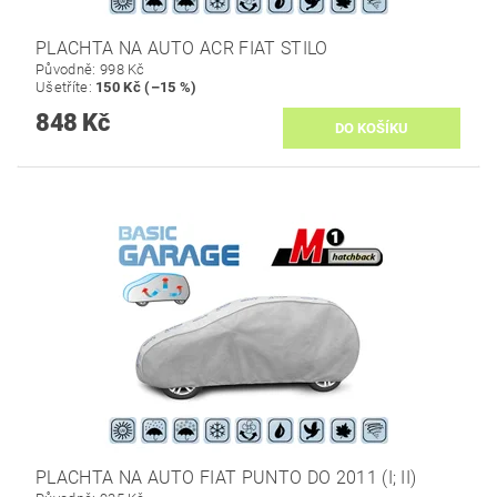
PLACHTA NA AUTO ACR FIAT STILO
Původně:
998 Kč
Ušetříte
:
150 Kč (–15 %)
848 Kč
PLACHTA NA AUTO FIAT PUNTO DO 2011 (I; II)