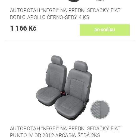
AUTOPOTAH "KEGEL" NA PREDNI SEDACKY FIAT
DOBLO APOLLO ČERNO-ŠEDÝ 4 KS
1 166 Kč
AUTOPOTAH "KEGEL" NA PREDNI SEDACKY FIAT
PUNTO IV OD 2012 ARCADIA ŠEDÁ 2KS