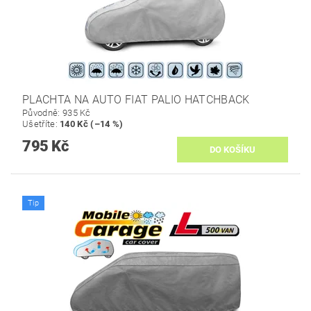
PLACHTA NA AUTO FIAT PALIO HATCHBACK
Původně:
935 Kč
Ušetříte
:
140 Kč (–14 %)
795 Kč
Tip