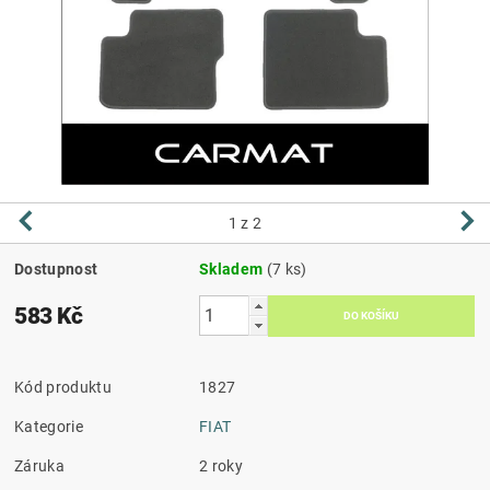
1
z 2
Dostupnost
Skladem
(7 ks)
583 Kč
Kód produktu
1827
Kategorie
FIAT
Záruka
2 roky