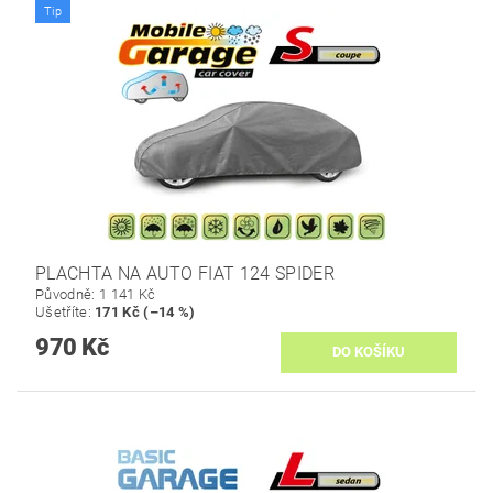
Tip
PLACHTA NA AUTO FIAT 124 SPIDER
Původně:
1 141 Kč
Ušetříte
:
171 Kč (–14 %)
970 Kč