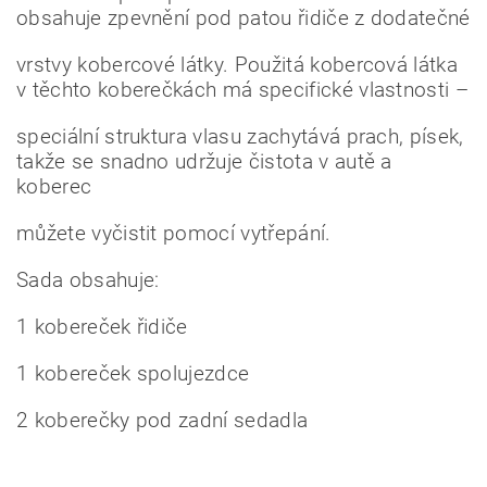
obsahuje zpevnění pod patou řidiče z dodatečné
vrstvy kobercové látky. Použitá kobercová látka
v těchto koberečkách má specifické vlastnosti –
speciální struktura vlasu zachytává prach, písek,
takže se snadno udržuje čistota v autě a
koberec
můžete vyčistit pomocí vytřepání.
Sada obsahuje:
1 kobereček řidiče
1 kobereček spolujezdce
2 koberečky pod zadní sedadla