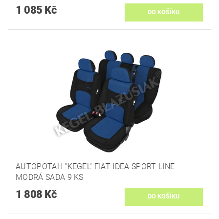
1 085 Kč
AUTOPOTAH "KEGEL" FIAT IDEA SPORT LINE
MODRÁ SADA 9 KS
1 808 Kč