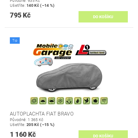
Původně:
935 Kč
Ušetříte
:
140 Kč (–14 %)
795 Kč
Tip
AUTOPLACHTA FIAT BRAVO
Původně:
1 365 Kč
Ušetříte
:
205 Kč (–15 %)
1 160 Kč