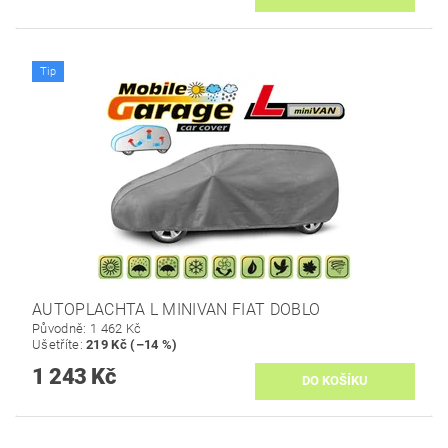
Tip
AUTOPLACHTA L MINIVAN FIAT DOBLO
Původně:
1 462 Kč
Ušetříte
:
219 Kč (–14 %)
1 243 Kč