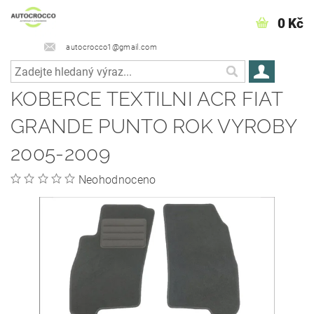
0 Kč
autocrocco1@gmail.com
KOBERCE TEXTILNI ACR FIAT
GRANDE PUNTO ROK VYROBY
2005-2009
Neohodnoceno