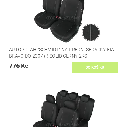
AUTOPOTAH "SCHMIDT" NA PREDNI SEDACKY FIAT
BRAVO DO 2007 (I) SOLID CERNY 2KS
776 Kč