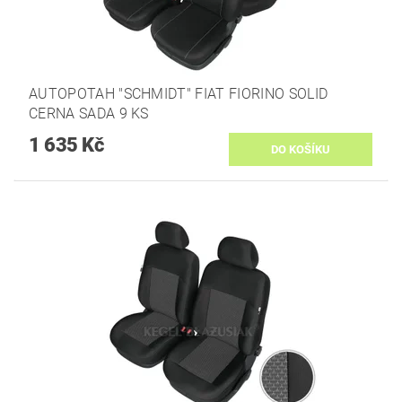
AUTOPOTAH "SCHMIDT" FIAT FIORINO SOLID
CERNA SADA 9 KS
1 635 Kč