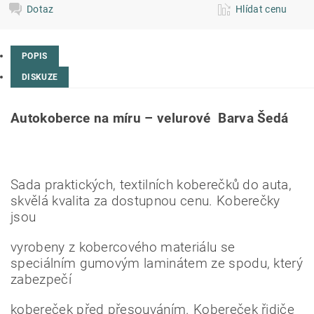
Dotaz
Hlídat cenu
POPIS
DISKUZE
Autokoberce na míru – velurové Barva Šedá
Sada praktických, textilních koberečků do auta,
skvělá kvalita za dostupnou cenu. Koberečky
jsou
vyrobeny z kobercového materiálu se
speciálním gumovým laminátem ze spodu, který
zabezpečí
kobereček před přesouváním. Kobereček řidiče