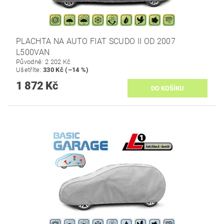
PLACHTA NA AUTO FIAT SCUDO II OD 2007
L500VAN
Původně:
2 202 Kč
Ušetříte
:
330 Kč (–14 %)
1 872 Kč