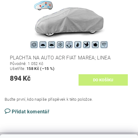
PLACHTA NA AUTO ACR FIAT MAREA; LINEA
Původně:
1 052 Kč
Ušetříte
:
158 Kč (–15 %)
894 Kč
Buďte první, kdo napíše příspěvek k této položce.
Přidat komentář