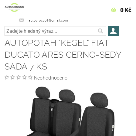
0 Kč
autocrocco1@gmail.com
AUTOPOTAH "KEGEL" FIAT
DUCATO ARES CERNO-SEDY
SADA 7 KS
Neohodnoceno