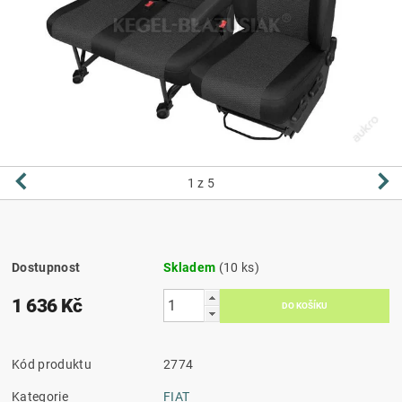
1
z 5
Dostupnost
Skladem
(10 ks)
1 636 Kč
Kód produktu
2774
Kategorie
FIAT