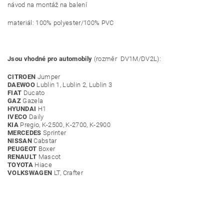
návod na montáž na balení
materiál: 100% polyester/100% PVC
Jsou vhodné pro automobily
(rozměr DV1M/DV2L):
CITROEN
Jumper
DAEWOO
Lublin 1, Lublin 2, Lublin 3
FIAT
Ducato
GAZ
Gazela
HYUNDAI
H1
IVECO
Daily
KIA
Pregio, K-2500, K-2700, K-2900
MERCEDES
Sprinter
NISSAN
Cabstar
PEUGEOT
Boxer
RENAULT
Mascot
TOYOTA
Hiace
VOLKSWAGEN
LT, Crafter