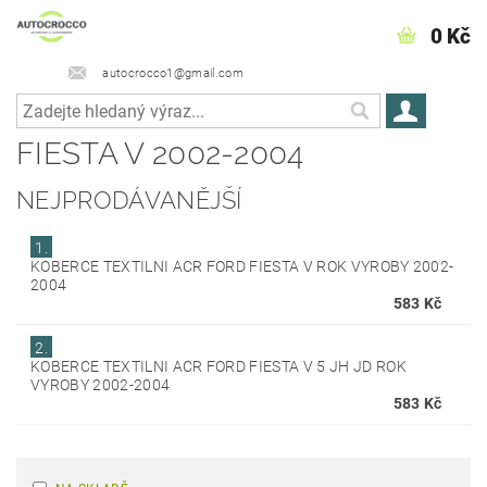
0 Kč
autocrocco1@gmail.com
FIESTA V 2002-2004
NEJPRODÁVANĚJŠÍ
1.
KOBERCE TEXTILNI ACR FORD FIESTA V ROK VYROBY 2002-
2004
583 Kč
2.
KOBERCE TEXTILNI­ ACR FORD FIESTA V 5 JH JD ROK
VYROBY 2002-2004
583 Kč