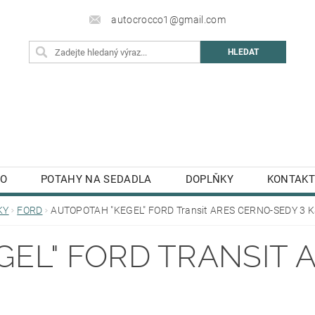
autocrocco1@gmail.com
TO
POTAHY NA SEDADLA
DOPLŇKY
KONTAKT
KY
FORD
AUTOPOTAH "KEGEL" FORD Transit ARES CERNO-SEDY 3 
GEL" FORD TRANSIT 