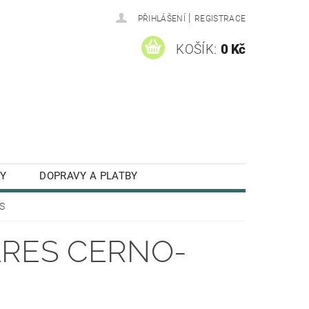
|
PŘIHLÁŠENÍ
REGISTRACE
KOŠÍK:
0 Kč
Y
DOPRAVY A PLATBY
KS
ARES CERNO-