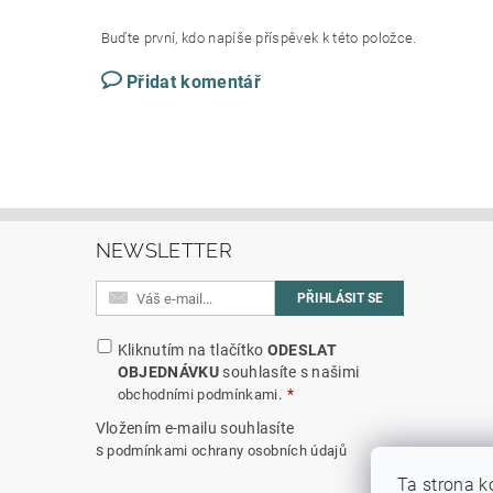
Buďte první, kdo napíše příspěvek k této položce.
Přidat komentář
NEWSLETTER
Kliknutím na tlačítko
ODESLAT
OBJEDNÁVKU
souhlasíte s našimi
.
obchodními podmínkami
Vložením e-mailu souhlasíte
s
podmínkami ochrany osobních údajů
Ta strona k