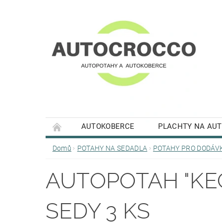
AUTOKOBERCE
PLACHTY NA AU
Domů
POTAHY NA SEDADLA
POTAHY PRO DODÁV
AUTOPOTAH "KE
SEDY 3 KS