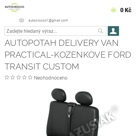
0 Kč
autocrocco1@gmail.com
AUTOPOTAH DELIVERY VAN
PRACTICAL-KOZENKOVE FORD
TRANSIT CUSTOM
Neohodnoceno