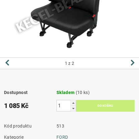
1
z 2
Dostupnost
Skladem
(10 ks)
1 085 Kč
Kód produktu
513
Kategorie
FORD