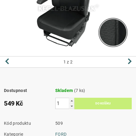
1
z 2
Dostupnost
Skladem
(7 ks)
549 Kč
Kód produktu
509
Kategorie
FORD