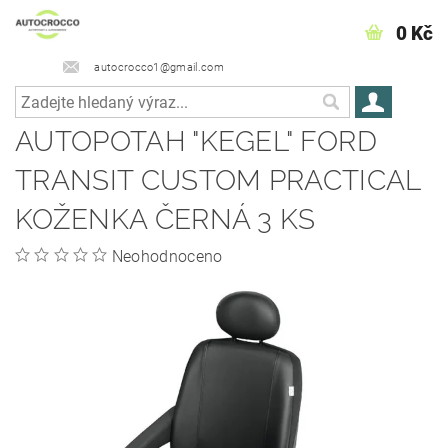
0 Kč
autocrocco1@gmail.com
AUTOPOTAH "KEGEL" FORD
TRANSIT CUSTOM PRACTICAL
KOŽENKA ČERNÁ 3 KS
Neohodnoceno