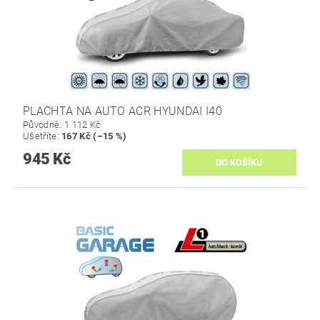
PLACHTA NA AUTO ACR HYUNDAI I40
Původně:
1 112 Kč
Ušetříte
:
167 Kč (–15 %)
945 Kč