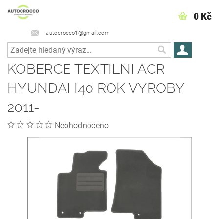
0 Kč
autocrocco1@gmail.com
KOBERCE TEXTILNI ACR
HYUNDAI I40 ROK VYROBY
2011-
Neohodnoceno