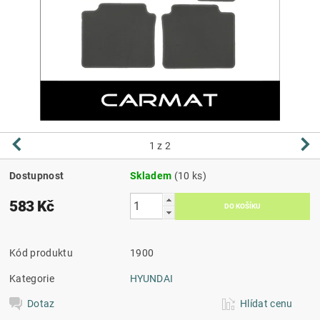
1
z 2
Dostupnost
Skladem
(10 ks)
583 Kč
Kód produktu
1900
Kategorie
HYUNDAI
Dotaz
Hlídat cenu