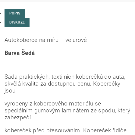
POPIS
DISKUZE
Autokoberce na míru – velurové
Barva Šedá
Sada praktických, textilních koberečků do auta,
skvělá kvalita za dostupnou cenu. Koberečky
jsou
vyrobeny z kobercového materiálu se
speciálním gumovým laminátem ze spodu, který
zabezpečí
kobereček před přesouváním. Kobereček řidiče