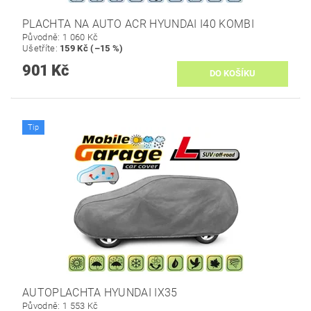
PLACHTA NA AUTO ACR HYUNDAI I40 KOMBI
Původně:
1 060 Kč
Ušetříte
:
159 Kč (–15 %)
901 Kč
Tip
AUTOPLACHTA HYUNDAI IX35
Původně:
1 553 Kč