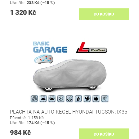
Ušetříte
:
233 Kč (–15 %)
1 320 Kč
PLACHTA NA AUTO KEGEL HYUNDAI TUCSON; IX35
Původně:
1 158 Kč
Ušetříte
:
174 Kč (–15 %)
984 Kč