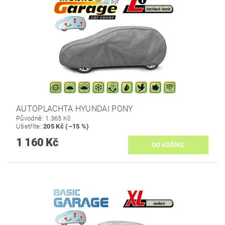
AUTOPLACHTA HYUNDAI PONY
Původně:
1 365 Kč
Ušetříte
:
205 Kč (–15 %)
1 160 Kč