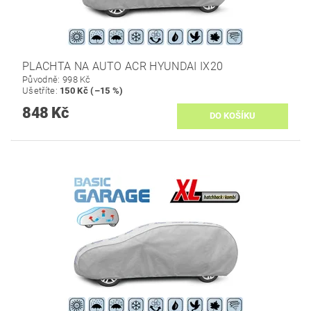
PLACHTA NA AUTO ACR HYUNDAI IX20
Původně:
998 Kč
Ušetříte
:
150 Kč (–15 %)
848 Kč