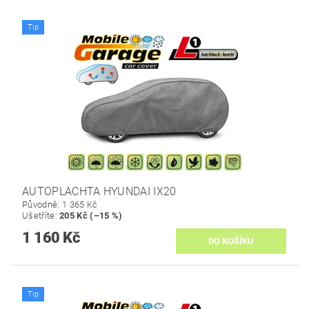
Tip
AUTOPLACHTA HYUNDAI IX20
Původně:
1 365 Kč
Ušetříte
:
205 Kč (–15 %)
1 160 Kč
Tip