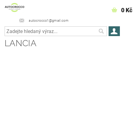
0 Kč
autocrocco1@gmail.com
LANCIA