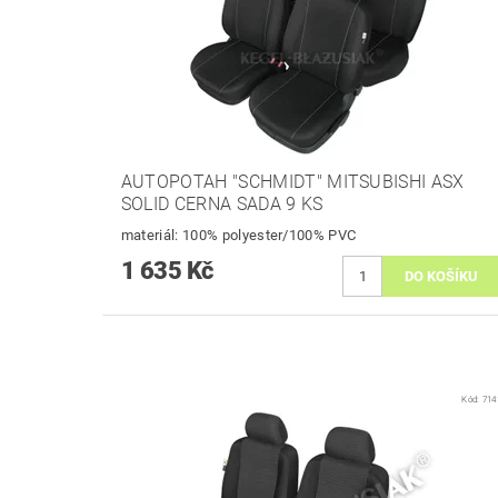
AUTOPOTAH "SCHMIDT" MITSUBISHI ASX
SOLID CERNA SADA 9 KS
materiál: 100% polyester/100% PVC
1 635 Kč
Kód:
714