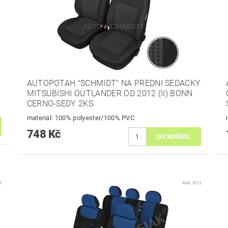
AUTOPOTAH "SCHMIDT" NA PREDNI SEDACKY
MITSUBISHI OUTLANDER OD 2012 (II) BONN
CERNO-SEDY 2KS
materiál: 100% polyester/100% PVC
748 Kč
1
Kód:
3712