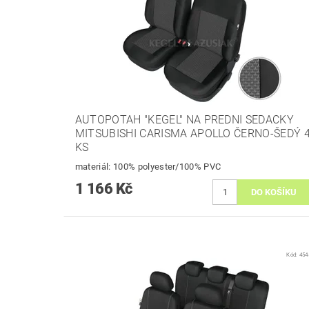
AUTOPOTAH "KEGEL" NA PREDNI SEDACKY
MITSUBISHI CARISMA APOLLO ČERNO-ŠEDÝ 
KS
materiál: 100% polyester/100% PVC
1 166 Kč
Kód:
454