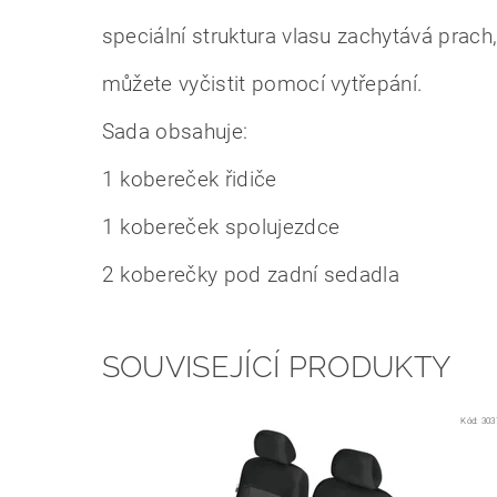
speciální struktura vlasu zachytává prach
můžete vyčistit pomocí vytřepání.
Sada obsahuje:
1 kobereček řidiče
1 kobereček spolujezdce
2 koberečky pod zadní sedadla
SOUVISEJÍCÍ PRODUKTY
Kód:
303