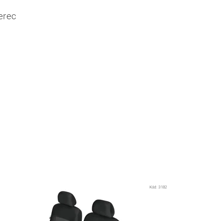
erec
Kód:
3182