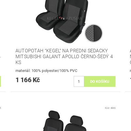
AUTOPOTAH "KEGEL" NA PREDNI SEDACKY
4
MITSUBISHI GALANT APOLLO ČERNO-ŠEDÝ 4
KS
materiál: 100% polyester/100% PVC
1 166 Kč
5
Kód:
4846