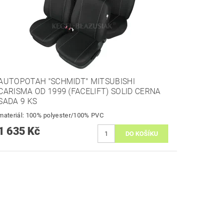
AUTOPOTAH "SCHMIDT" MITSUBISHI
CARISMA OD 1999 (FACELIFT) SOLID CERNA
SADA 9 KS
materiál: 100% polyester/100% PVC
1 635 Kč