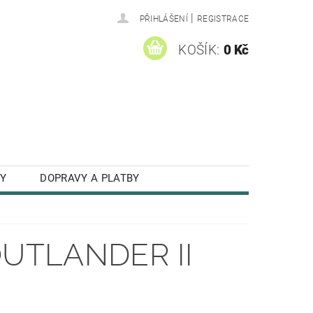
|
PŘIHLÁŠENÍ
REGISTRACE
KOŠÍK:
0 Kč
Y
DOPRAVY A PLATBY
OUTLANDER II