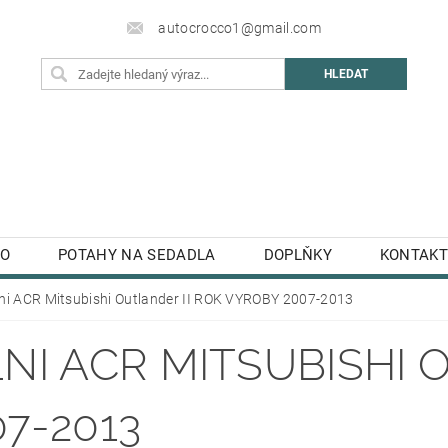
autocrocco1@gmail.com
TO
POTAHY NA SEDADLA
DOPLŇKY
KONTAKT
lni ACR Mitsubishi Outlander II ROK VYROBY 2007-2013
NI ACR MITSUBISHI 
7-2013