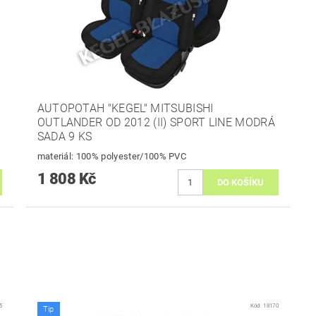
AUTOPOTAH "KEGEL" MITSUBISHI
OUTLANDER OD 2012 (II) SPORT LINE MODRÁ
SADA 9 KS
materiál: 100% polyester/100% PVC
1 808 Kč
5
Kód:
18170
Tip