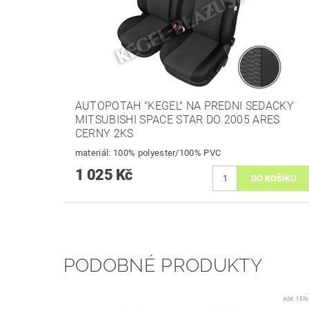
AUTOPOTAH "KEGEL" NA PREDNI SEDACKY
MITSUBISHI SPACE STAR DO 2005 ARES
CERNY 2KS
materiál: 100% polyester/100% PVC
1 025 Kč
PODOBNÉ PRODUKTY
Kód:
1576