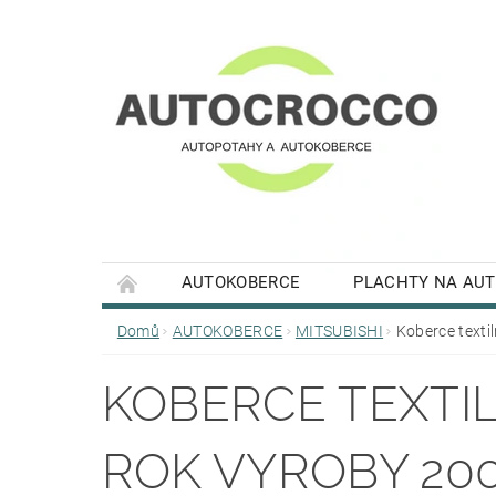
AUTOKOBERCE
PLACHTY NA AU
Domů
AUTOKOBERCE
MITSUBISHI
Koberce texti
KOBERCE TEXTIL
ROK VYROBY 200