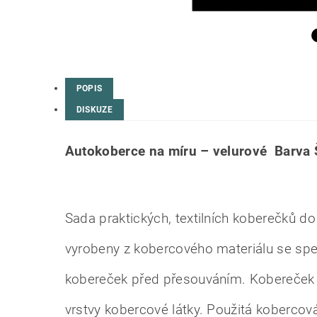
POPIS
DISKUZE
Autokoberce na míru – velurové Barva
Sada praktických, textilních koberečků do
vyrobeny z kobercového materiálu se sp
kobereček před přesouváním. Kobereček ř
vrstvy kobercové látky. Použitá kobercov