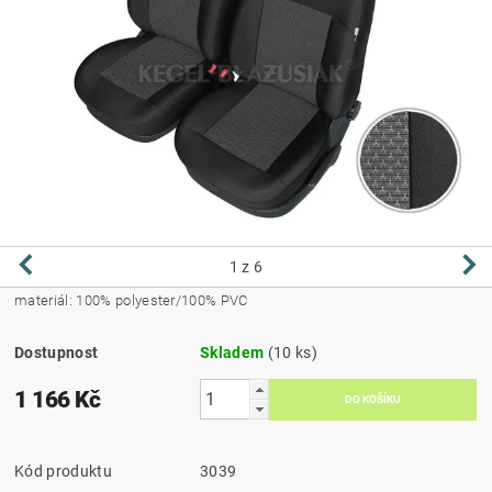
1
z 6
materiál: 100% polyester/100% PVC
Dostupnost
Skladem
(10 ks)
1 166 Kč
Kód produktu
3039