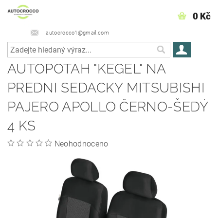
0 Kč
autocrocco1@gmail.com
AUTOPOTAH "KEGEL" NA
PREDNI SEDACKY MITSUBISHI
PAJERO APOLLO ČERNO-ŠEDÝ
4 KS
Neohodnoceno