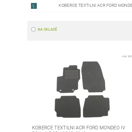
KOBERCE TEXTILNI ACR­ FORD MONDE
1.
NA SKLADĚ
Kód:
200
KOBERCE TEXTILNI ACR­ FORD MONDEO IV