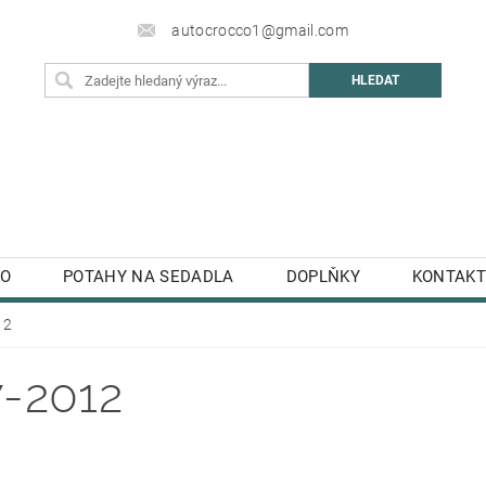
autocrocco1@gmail.com
TO
POTAHY NA SEDADLA
DOPLŇKY
KONTAKT
12
-2012