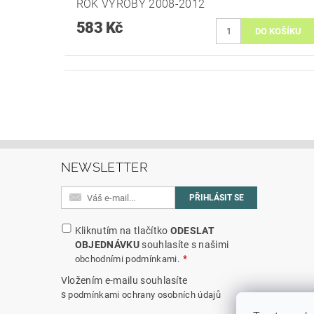
ROK VYROBY 2008-2012
583 Kč
NEWSLETTER
Kliknutím na tlačítko
ODESLAT
OBJEDNÁVKU
souhlasíte s našimi
.
obchodními podmínkami
Vložením e-mailu souhlasíte
s
podmínkami ochrany osobních údajů