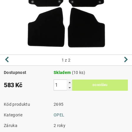
1
z 2
Dostupnost
Skladem
(10 ks)
583 Kč
Kód produktu
2695
Kategorie
OPEL
Záruka
2 roky