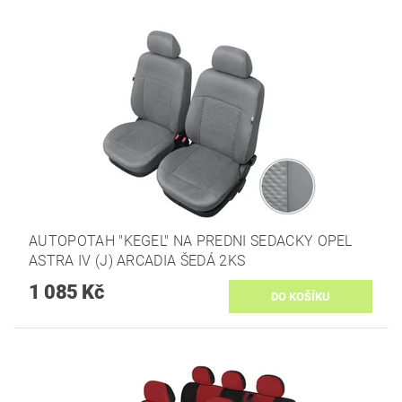
AUTOPOTAH "KEGEL" NA PREDNI SEDACKY OPEL
ASTRA IV (J) ARCADIA ŠEDÁ 2KS
1 085 Kč