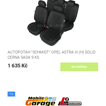
AUTOPOTAH "SCHMIDT" OPEL ASTRA III (H) SOLID
CERNA SADA 9 KS
1 635 Kč
Tip