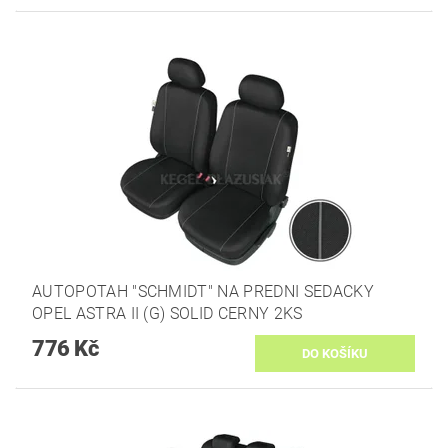
AUTOPOTAH "SCHMIDT" NA PREDNI SEDACKY
OPEL ASTRA II (G) SOLID CERNY 2KS
776 Kč