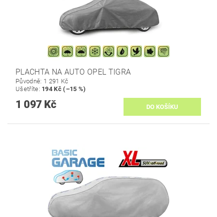
PLACHTA NA AUTO OPEL TIGRA
Původně:
1 291 Kč
Ušetříte
:
194 Kč (–15 %)
1 097 Kč