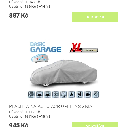
Původně:
1 043 Kč
Ušetříte
:
156 Kč (–14 %)
887 Kč
PLACHTA NA AUTO ACR OPEL INSIGNIA
Původně:
1 112 Kč
Ušetříte
:
167 Kč (–15 %)
945 Kč