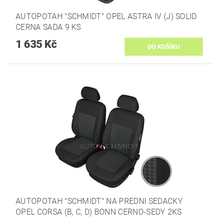
AUTOPOTAH "SCHMIDT" OPEL ASTRA IV (J) SOLID
CERNA SADA 9 KS
1 635 Kč
AUTOPOTAH "SCHMIDT" NA PREDNI SEDACKY
OPEL CORSA (B, C, D) BONN CERNO-SEDY 2KS