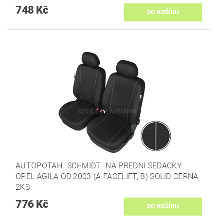
748 Kč
AUTOPOTAH "SCHMIDT" NA PREDNI SEDACKY
OPEL AGILA OD 2003 (A FACELIFT, B) SOLID CERNA
2KS
776 Kč