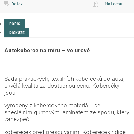
Dotaz
Hlídat cenu
POPIS
DISKUZE
Autokoberce na míru – velurové
Sada praktických, textilních koberečků do auta,
skvělá kvalita za dostupnou cenu. Koberečky
jsou
vyrobeny z kobercového materiálu se
speciálním gumovým laminátem ze spodu, který
zabezpečí
kobereček před přesouváním. Kobereček řidiče