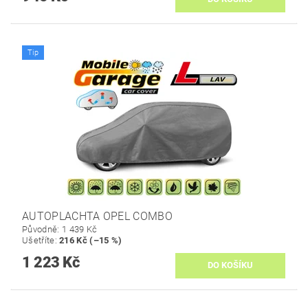
Tip
AUTOPLACHTA OPEL COMBO
Původně:
1 439 Kč
Ušetříte
:
216 Kč (–15 %)
1 223 Kč