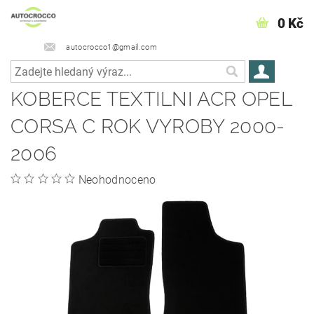
0 Kč
autocrocco1@gmail.com
KOBERCE TEXTILNI ACR OPEL
CORSA C ROK VYROBY 2000-
2006
Neohodnoceno