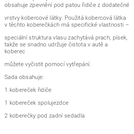
obsahuje zpevnění pod patou řidiče z dodatečné
vrstvy kobercové látky. Použitá kobercová látka
v těchto koberečkách má specifické vlastnosti –
speciální struktura vlasu zachytává prach, písek,
takže se snadno udržuje čistota v autě a
koberec
můžete vyčistit pomocí vytřepání.
Sada obsahuje:
1 kobereček řidiče
1 kobereček spolujezdce
2 koberečky pod zadní sedadla