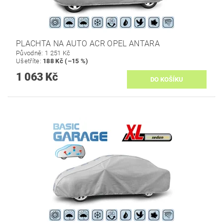
PLACHTA NA AUTO ACR OPEL ANTARA
Původně:
1 251 Kč
Ušetříte
:
188 Kč (–15 %)
1 063 Kč