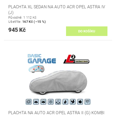
PLACHTA XL SEDAN NA AUTO ACR OPEL ASTRA IV
(J)
Původně:
1 112 Kč
Ušetříte
:
167 Kč (–15 %)
945 Kč
PLACHTA NA AUTO ACR OPEL ASTRA II (G) KOMBI