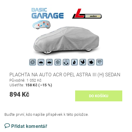
PLACHTA NA AUTO ACR OPEL ASTRA III (H) SEDAN
Původně:
1 052 Kč
Ušetříte
:
158 Kč (–15 %)
894 Kč
Buďte první, kdo napíše příspěvek k této položce.
Přidat komentář