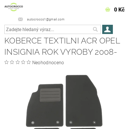
0 Kč
autocrocco1@gmail.com
KOBERCE TEXTILNI ACR OPEL
INSIGNIA ROK VYROBY 2008-
Neohodnoceno