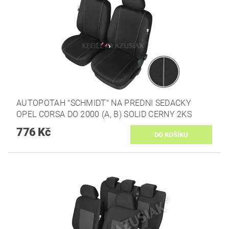
AUTOPOTAH "SCHMIDT" NA PREDNI SEDACKY
OPEL CORSA DO 2000 (A, B) SOLID CERNY 2KS
776 Kč