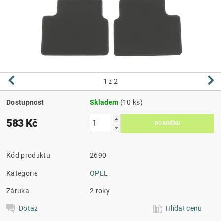
1
z 2
Dostupnost
Skladem
(10 ks)
583 Kč
Kód produktu
2690
Kategorie
OPEL
Záruka
2 roky
Dotaz
Hlídat cenu