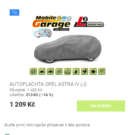
Tip
AUTOPLACHTA OPEL ASTRA IV (J)
Původně:
1 422 Kč
Ušetříte
:
213 Kč (–14 %)
1 209 Kč
Buďte první, kdo napíše příspěvek k této položce.