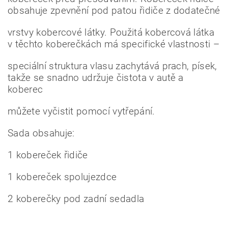
obsahuje zpevnění pod patou řidiče z dodatečné
vrstvy kobercové látky. Použitá kobercová látka
v těchto koberečkách má specifické vlastnosti –
speciální struktura vlasu zachytává prach, písek,
takže se snadno udržuje čistota v autě a
koberec
můžete vyčistit pomocí vytřepání.
Sada obsahuje:
1 kobereček řidiče
1 kobereček spolujezdce
2 koberečky pod zadní sedadla