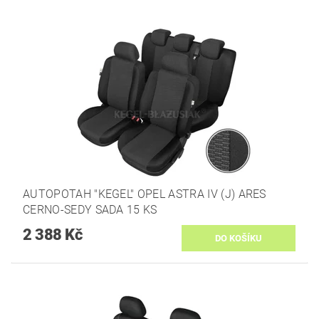
AUTOPOTAH "KEGEL" OPEL ASTRA IV (J) ARES
CERNO-SEDY SADA 15 KS
2 388 Kč