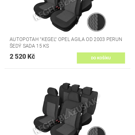
AUTOPOTAH "KEGEL" OPEL AGILA OD 2003 PERUN
ŠEDÝ SADA 15 KS
2 520 Kč