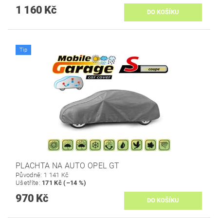
1 160 Kč
Tip
PLACHTA NA AUTO OPEL GT
Původně:
1 141 Kč
Ušetříte
:
171 Kč (–14 %)
970 Kč