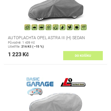
AUTOPLACHTA OPEL ASTRA III (H) SEDAN
Původně:
1 439 Kč
Ušetříte
:
216 Kč (–15 %)
1 223 Kč