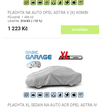
PLACHTA NA AUTO OPEL ASTRA V (K) KOMBI
Původně:
1 439 Kč
Ušetříte
:
216 Kč (–15 %)
1 223 Kč
PLACHTA XL SEDAN NA AUTO ACR OPEL ASTRA IV