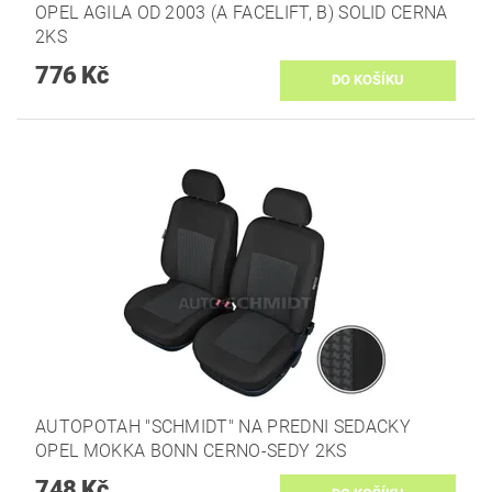
OPEL AGILA OD 2003 (A FACELIFT, B) SOLID CERNA
2KS
776 Kč
AUTOPOTAH "SCHMIDT" NA PREDNI SEDACKY
OPEL MOKKA BONN CERNO-SEDY 2KS
748 Kč