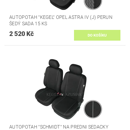
AUTOPOTAH "KEGEL" OPEL ASTRA IV (J) PERUN
ŠEDÝ SADA 15 KS
2 520 Kč
AUTOPOTAH "SCHMIDT" NA PREDNI SEDACKY