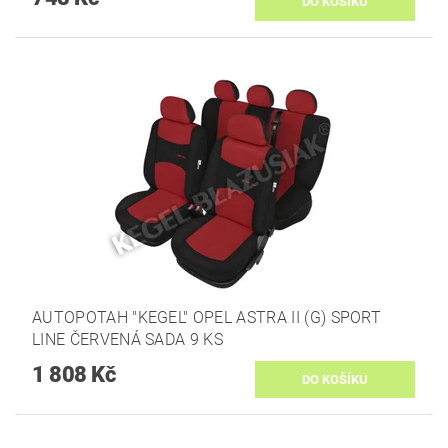
AUTOPOTAH "KEGEL" OPEL ASTRA II (G) SPORT
LINE ČERVENÁ SADA 9 KS
1 808 Kč