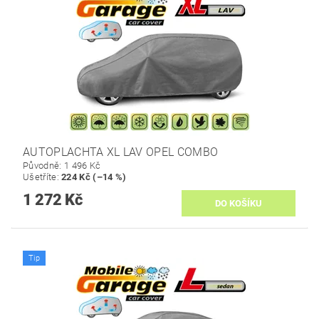
AUTOPLACHTA XL LAV OPEL COMBO
Původně:
1 496 Kč
Ušetříte
:
224 Kč (–14 %)
1 272 Kč
Tip