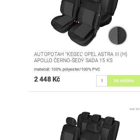
AUTOPOTAH "KEGEL" OPEL ASTRA III (H)
APOLLO ČERNO-ŠEDÝ SADA 15 KS
materiál: 100% polyester/100% PVC
2 448 Kč
Kód:
331