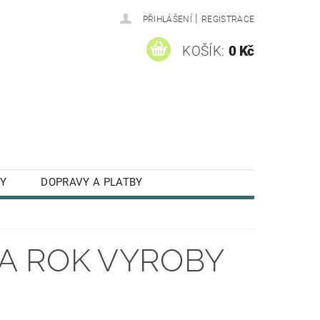
|
PŘIHLÁŠENÍ
REGISTRACE
KOŠÍK:
0 Kč
Y
DOPRAVY A PLATBY
IA ROK VYROBY