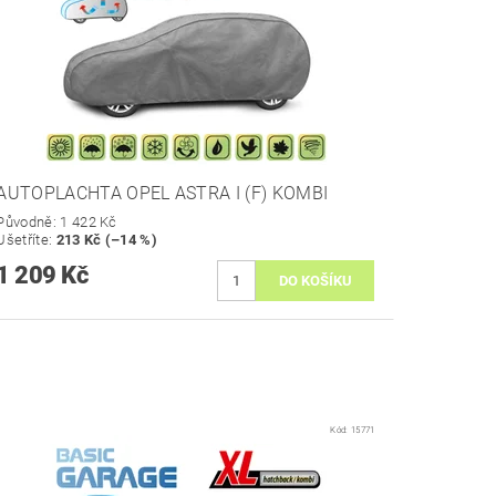
AUTOPLACHTA OPEL ASTRA I (F) KOMBI
Původně:
1 422 Kč
Ušetříte
:
213 Kč (–14 %)
1 209 Kč
Kód:
15771