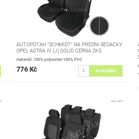
AUTOPOTAH "SCHMIDT" NA PREDNI SEDACKY
OPEL ASTRA IV (J) SOLID CERNA 2KS
materiál: 100% polyester/100% PVC
776 Kč
9
Kód:
5579