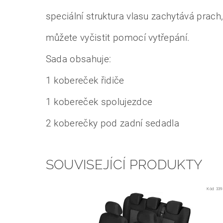
speciální struktura vlasu zachytává prach
můžete vyčistit pomocí vytřepání.
Sada obsahuje:
1 kobereček řidiče
1 kobereček spolujezdce
2 koberečky pod zadní sedadla
SOUVISEJÍCÍ PRODUKTY
Kód:
339