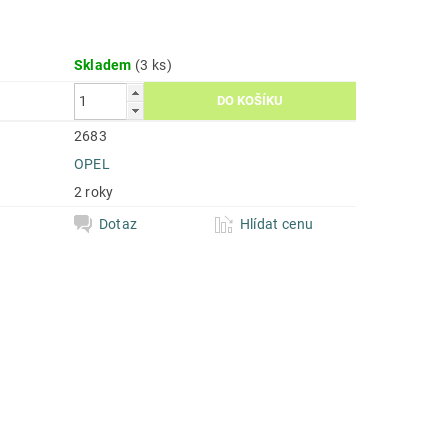
Skladem
(3 ks)
2683
OPEL
2 roky
Dotaz
Hlídat cenu