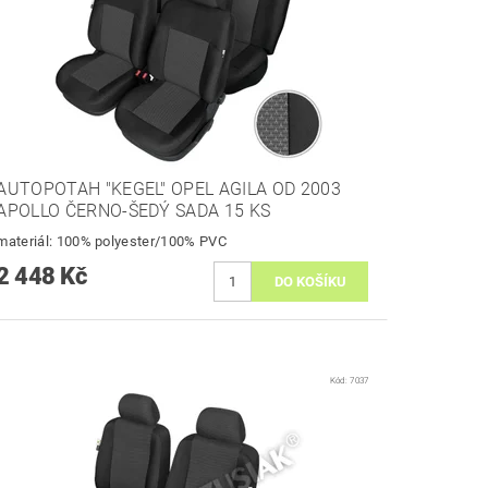
AUTOPOTAH "KEGEL" OPEL AGILA OD 2003
APOLLO ČERNO-ŠEDÝ SADA 15 KS
materiál: 100% polyester/100% PVC
2 448 Kč
Kód:
7037