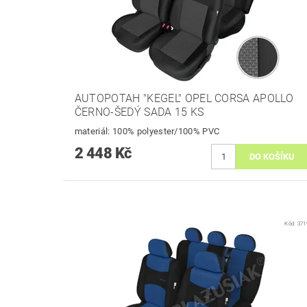
AUTOPOTAH "KEGEL" OPEL CORSA APOLLO
ČERNO-ŠEDÝ SADA 15 KS
materiál: 100% polyester/100% PVC
2 448 Kč
Kód:
371