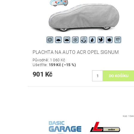
PLACHTA NA AUTO ACR OPEL SIGNUM
Původně:
1 060 Kč
Ušetříte
:
159 Kč (–15 %)
901 Kč
Kód:
1544