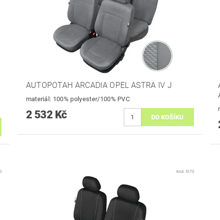
AUTOPOTAH ARCADIA OPEL ASTRA IV J
materiál: 100% polyester/100% PVC
2 532 Kč
3
Kód:
5170