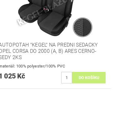
AUTOPOTAH "KEGEL" NA PREDNI SEDACKY
OPEL CORSA DO 2000 (A, B) ARES CERNO-
SEDY 2KS
materiál: 100% polyester/100% PVC
1 025 Kč