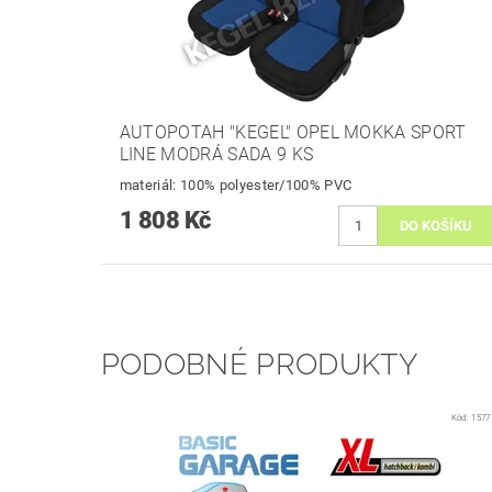
AUTOPOTAH "KEGEL" OPEL MOKKA SPORT
LINE MODRÁ SADA 9 KS
materiál: 100% polyester/100% PVC
1 808 Kč
PODOBNÉ PRODUKTY
Kód:
1577