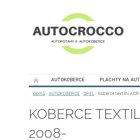
AUTOKOBERCE
PLACHTY NA AU
Domů
AUTOKOBERCE
OPEL
Koberce textilni­ AC
KOBERCE TEXTIL
2008-