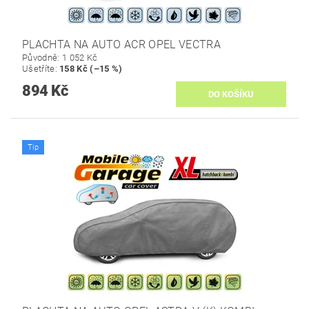
PLACHTA NA AUTO ACR OPEL VECTRA
Původně:
1 052 Kč
Ušetříte
:
158 Kč (–15 %)
894 Kč
Tip