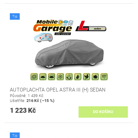
Tip
AUTOPLACHTA OPEL ASTRA III (H) SEDAN
Původně:
1 439 Kč
Ušetříte
:
216 Kč (–15 %)
1 223 Kč
Tip