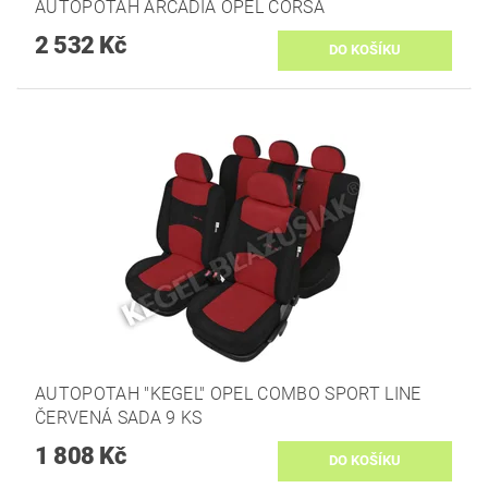
AUTOPOTAH ARCADIA OPEL CORSA
2 532 Kč
AUTOPOTAH "KEGEL" OPEL COMBO SPORT LINE
ČERVENÁ SADA 9 KS
1 808 Kč