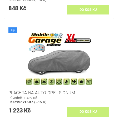
848 Kč
Tip
PLACHTA NA AUTO OPEL SIGNUM
Původně:
1 439 Kč
Ušetříte
:
216 Kč (–15 %)
1 223 Kč