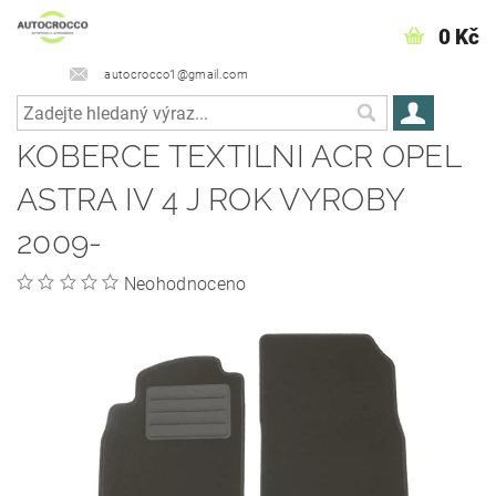
0 Kč
autocrocco1@gmail.com
KOBERCE TEXTILNI­ ACR OPEL
ASTRA IV 4 J ROK VYROBY
2009-
Neohodnoceno