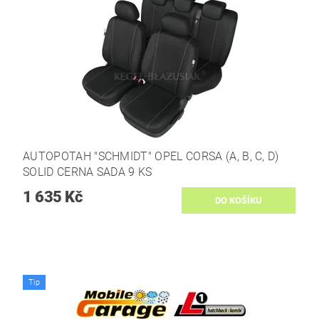
AUTOPOTAH "SCHMIDT" OPEL CORSA (A, B, C, D)
SOLID CERNA SADA 9 KS
1 635 Kč
Tip