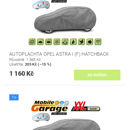
AUTOPLACHTA OPEL ASTRA I (F) HATCHBACK
Původně:
1 365 Kč
Ušetříte
:
205 Kč (–15 %)
1 160 Kč
Tip