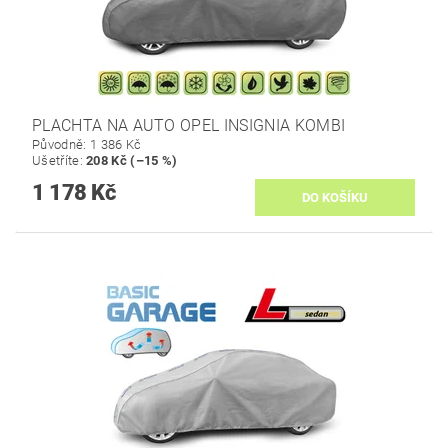
PLACHTA NA AUTO OPEL INSIGNIA KOMBI
Původně:
1 386 Kč
Ušetříte
:
208 Kč (–15 %)
1 178 Kč