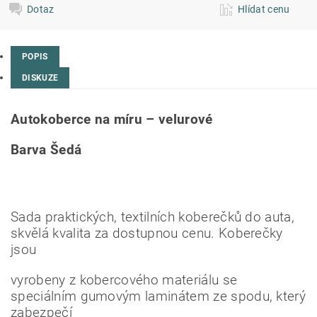
Dotaz
Hlídat cenu
POPIS
DISKUZE
Autokoberce na míru – velurové
Barva Šedá
Sada praktických, textilních koberečků do auta,
skvělá kvalita za dostupnou cenu. Koberečky
jsou
vyrobeny z kobercového materiálu se
speciálním gumovým laminátem ze spodu, který
zabezpečí