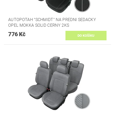
AUTOPOTAH "SCHMIDT" NA PREDNI SEDACKY
OPEL MOKKA SOLID CERNY 2KS
776 Kč