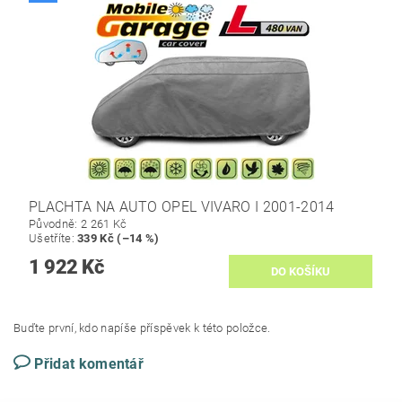
PLACHTA NA AUTO OPEL VIVARO I 2001-2014
Původně:
2 261 Kč
Ušetříte
:
339 Kč (–14 %)
1 922 Kč
Buďte první, kdo napíše příspěvek k této položce.
Přidat komentář