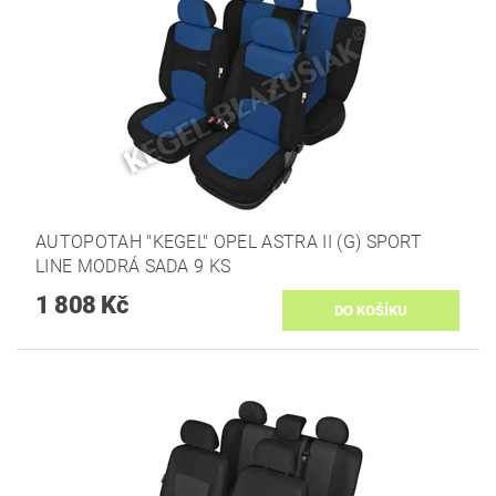
AUTOPOTAH "KEGEL" OPEL ASTRA II (G) SPORT
LINE MODRÁ SADA 9 KS
1 808 Kč