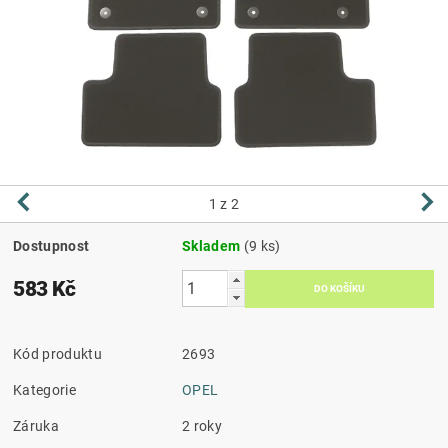
1
z 2
Dostupnost
Skladem
(9 ks)
583 Kč
Kód produktu
2693
Kategorie
OPEL
Záruka
2 roky