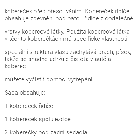
kobereček před přesouváním. Kobereček řidiče
obsahuje zpevnění pod patou řidiče z dodatečné
vrstvy kobercové látky. Použitá kobercová látka
v těchto koberečkách má specifické vlastnosti –
speciální struktura vlasu zachytává prach, písek,
takže se snadno udržuje čistota v autě a
koberec
můžete vyčistit pomocí vytřepání.
Sada obsahuje:
1 kobereček řidiče
1 kobereček spolujezdce
2 koberečky pod zadní sedadla