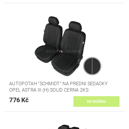
AUTOPOTAH "SCHMIDT" NA PREDNI SEDACKY
OPEL ASTRA III (H) SOLID CERNA 2KS
776 Kč