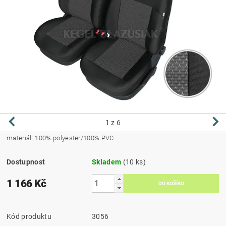
1
z 6
materiál: 100% polyester/100% PVC
Dostupnost
Skladem
(10 ks)
1 166 Kč
Kód produktu
3056