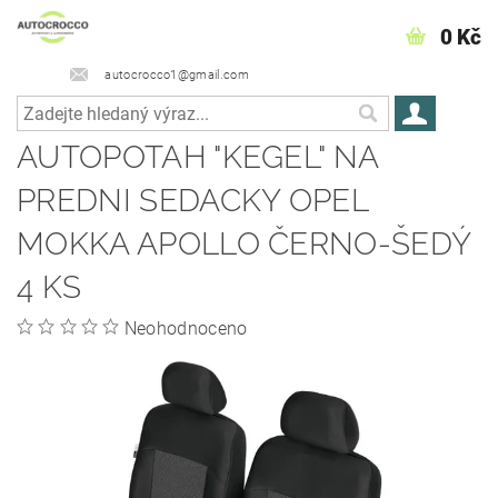
0 Kč
autocrocco1@gmail.com
AUTOPOTAH "KEGEL" NA
PREDNI SEDACKY OPEL
MOKKA APOLLO ČERNO-ŠEDÝ
4 KS
Neohodnoceno