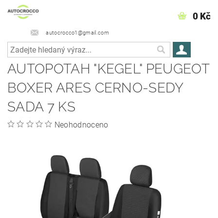
0 Kč
autocrocco1@gmail.com
AUTOPOTAH "KEGEL" PEUGEOT
BOXER ARES CERNO-SEDY
SADA 7 KS
Neohodnoceno