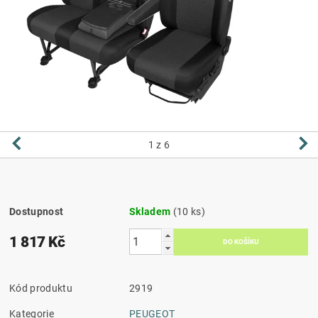
1
z 6
Dostupnost
Skladem
(10 ks)
1 817 Kč
Kód produktu
2919
Kategorie
PEUGEOT