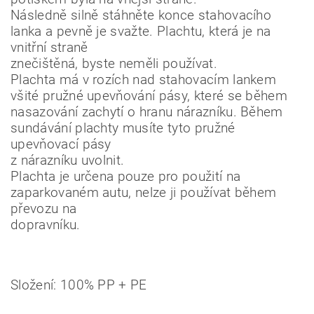
Následně silně stáhněte konce stahovacího
lanka a pevně je svažte. Plachtu, která je na
vnitřní straně
znečištěná, byste neměli používat.
Plachta má v rozích nad stahovacím lankem
všité pružné upevňování pásy, které se během
nasazování zachytí o hranu nárazníku. Během
sundávání plachty musíte tyto pružné
upevňovací pásy
z nárazníku uvolnit.
Plachta je určena pouze pro použití na
zaparkovaném autu, nelze ji používat během
převozu na
dopravníku.
Složení: 100% PP + PE