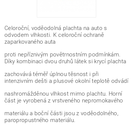
Celoroční, voděodolná plachta na auto s
odvodem vlhkosti. K celoroční ochraně
zaparkovaného auta
proti nepříznivým povětrnostním podmínkám.
Díky kombinaci dvou druhů látek si krycí plachta
zachovává téměř úplnou těsnost i při
intenzivním dešti a plusové okolní teplotě odvádí
nashromážděnou vlhkost mimo plachtu. Horní
část je vyrobená z vrstveného nepromokavého
materiálu a boční části jsou z voděodolného,
paropropustného materiálu.