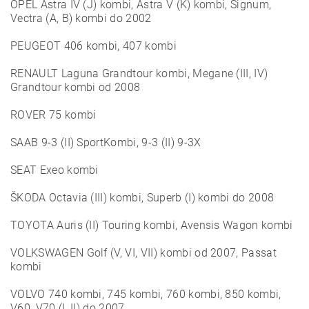
OPEL Astra IV (J) kombi, Astra V (K) kombi, Signum,
Vectra (A, B) kombi do 2002
PEUGEOT 406 kombi, 407 kombi
RENAULT Laguna Grandtour kombi, Megane (III, IV)
Grandtour kombi od 2008
ROVER 75 kombi
SAAB 9-3 (II) SportKombi, 9-3 (II) 9-3X
SEAT Exeo kombi
ŠKODA Octavia (III) kombi, Superb (I) kombi do 2008
TOYOTA Auris (II) Touring kombi, Avensis Wagon kombi
VOLKSWAGEN Golf (V, VI, VII) kombi od 2007, Passat
kombi
VOLVO 740 kombi, 745 kombi, 760 kombi, 850 kombi,
V60, V70 (I, II) do 2007