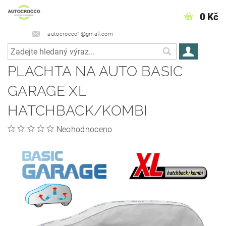
0 Kč
autocrocco1@gmail.com
PLACHTA NA AUTO BASIC
GARAGE XL
HATCHBACK/KOMBI
Neohodnoceno