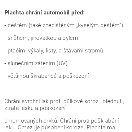
Plachta chrání automobil před:
- deštěm (také znečištěným „kyselým deštěm“)
- sněhem, jinovatkou a pylem
- ptačími výkaly, listy, a šťávami stromů
- slunečním zářením (UV)
- většinou škrábanců a poškození
Chrání svrchní lak proti důlkové korozi, blednutí,
ztrátě lesku a poškození
chromovaných prvků. Chrání proti poškrábání
laku. Omezuje působení koroze. Plachta má