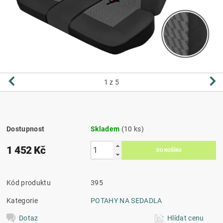
1
z 5
Dostupnost
Skladem
(10 ks)
1 452 Kč
Kód produktu
395
Kategorie
POTAHY NA SEDADLA
Dotaz
Hlídat cenu