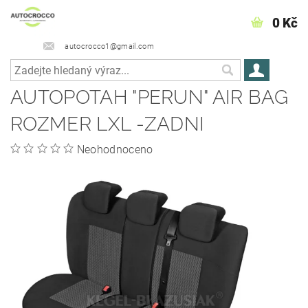
0 Kč
autocrocco1@gmail.com
AUTOPOTAH "PERUN" AIR BAG
ROZMER LXL -ZADNI
Neohodnoceno