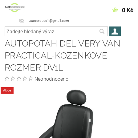
0 Kč
autocrocco1@gmail.com
AUTOPOTAH DELIVERY VAN
PRACTICAL-KOZENKOVE
ROZMER DV1L
Neohodnoceno
Akce