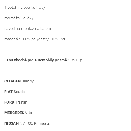
1 potah na operku hlavy
montážní kolíčky
návod na montáž na balení
materiál: 100% polyester/100% PVC
Jsou vhodné pro automobily
(rozměr DV1L):
CITROEN
Jumpy
FIAT
Scudo
FORD
Transit
MERCEDES
Vito
NISSAN
NV 400, Primastar