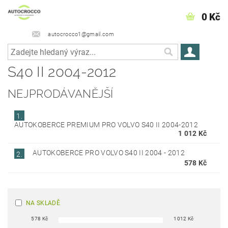
0 Kč
autocrocco1@gmail.com
S40 II 2004-2012
NEJPRODÁVANĚJŠÍ
1.
AUTOKOBERCE PREMIUM PRO VOLVO S40 II 2004-2012
1 012 Kč
AUTOKOBERCE PRO VOLVO S40 II 2004 - 2012
2.
578 Kč
NA SKLADĚ
578
Kč
1012
Kč