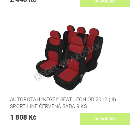
AUTOPOTAH "KEGEL" SEAT LEON OD 2012 (III)
SPORT LINE ČERVENÁ SADA 9 KS
1 808 Kč