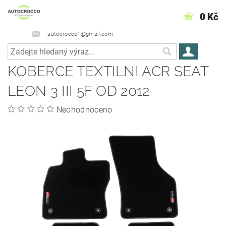
0 Kč
autocrocco1@gmail.com
KOBERCE TEXTILNI ACR­ SEAT
LEON 3 III 5F OD 2012
Neohodnoceno