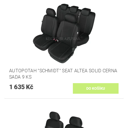
AUTOPOTAH "SCHMIDT" SEAT ALTEA SOLID CERNA
SADA 9 KS
1 635 Kč