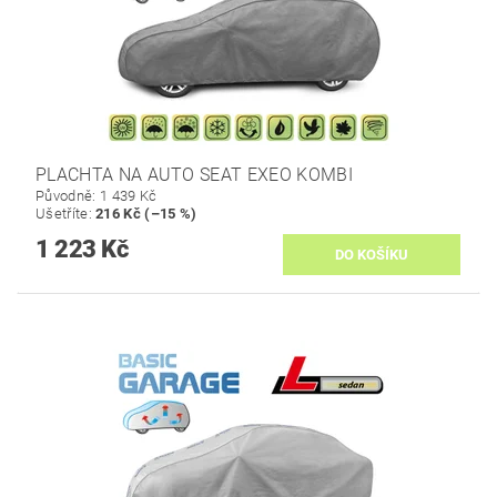
PLACHTA NA AUTO SEAT EXEO KOMBI
Původně:
1 439 Kč
Ušetříte
:
216 Kč (–15 %)
1 223 Kč