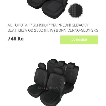
AUTOPOTAH "SCHMIDT" NA PREDNI SEDACKY
SEAT IBIZA OD 2002 (III, IV) BONN CERNO-SEDY 2KS
748 Kč