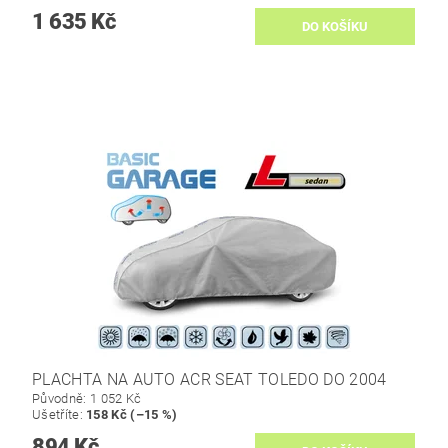
1 635 Kč
PLACHTA NA AUTO ACR SEAT TOLEDO DO 2004
Původně:
1 052 Kč
Ušetříte
:
158 Kč (–15 %)
894 Kč