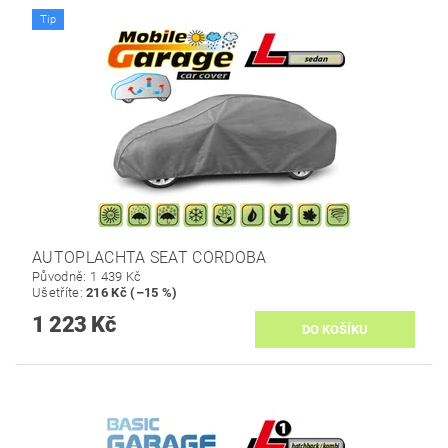
Tip
AUTOPLACHTA SEAT CORDOBA
Původně:
1 439 Kč
Ušetříte
:
216 Kč (–15 %)
1 223 Kč