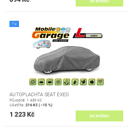
Tip
AUTOPLACHTA SEAT EXEO
Původně:
1 439 Kč
Ušetříte
:
216 Kč (–15 %)
1 223 Kč