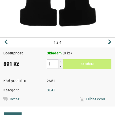
1
z 4
Dostupnost
Skladem
(8 ks)
891 Kč
Kód produktu
2651
Kategorie
SEAT
Dotaz
Hlídat cenu