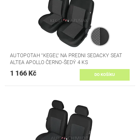
AUTOPOTAH "KEGEL" NA PREDNI SEDACKY SEAT
ALTEA APOLLO ČERNO-ŠEDÝ 4 KS
1 166 Kč