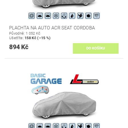
PLACHTA NA AUTO ACR SEAT CORDOBA
Původně:
1 052 Kč
Ušetříte
:
158 Kč (–15 %)
894 Kč