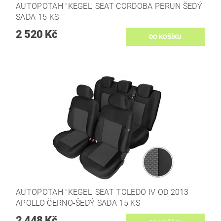
AUTOPOTAH "KEGEL" SEAT CORDOBA PERUN ŠEDÝ
SADA 15 KS
2 520 Kč
AUTOPOTAH "KEGEL" SEAT TOLEDO IV OD 2013
APOLLO ČERNO-ŠEDÝ SADA 15 KS
2 448 Kč