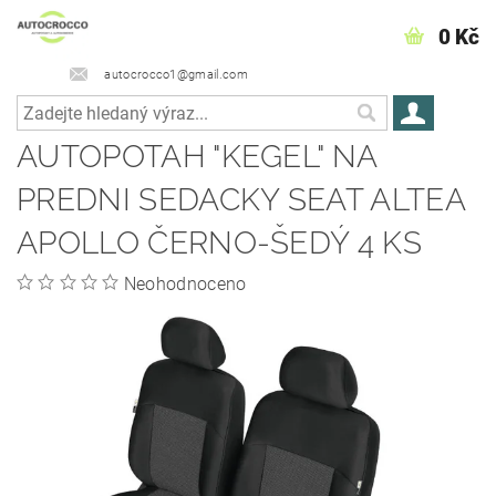
0 Kč
autocrocco1@gmail.com
AUTOPOTAH "KEGEL" NA
PREDNI SEDACKY SEAT ALTEA
APOLLO ČERNO-ŠEDÝ 4 KS
Neohodnoceno