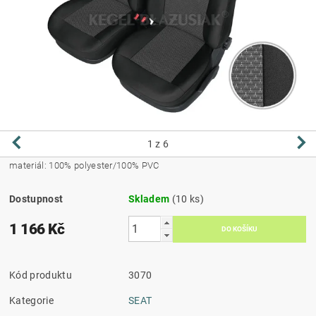
1
z 6
materiál: 100% polyester/100% PVC
Dostupnost
Skladem
(10 ks)
1 166 Kč
Kód produktu
3070
Kategorie
SEAT