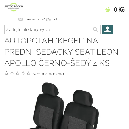
0 Kč
autocrocco1@gmail.com
AUTOPOTAH "KEGEL" NA
PREDNI SEDACKY SEAT LEON
APOLLO ČERNO-ŠEDÝ 4 KS
Neohodnoceno