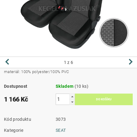
1
z 6
materiál: 100% polyester/100% PVC
Dostupnost
Skladem
(10 ks)
1 166 Kč
Kód produktu
3073
Kategorie
SEAT