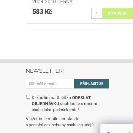
2004-2010 ČERNÁ
583 Kč
NEWSLETTER
Kliknutím na tlačítko
ODESLAT
OBJEDNÁVKU
souhlasíte s našimi
.
obchodními podmínkami
Vložením e-mailu souhlasíte
s
podmínkami ochrany osobních údajů