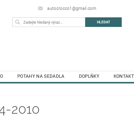
autocrocco1@gmail.com
TO
POTAHY NA SEDADLA
DOPLŇKY
KONTAKT
4-2010