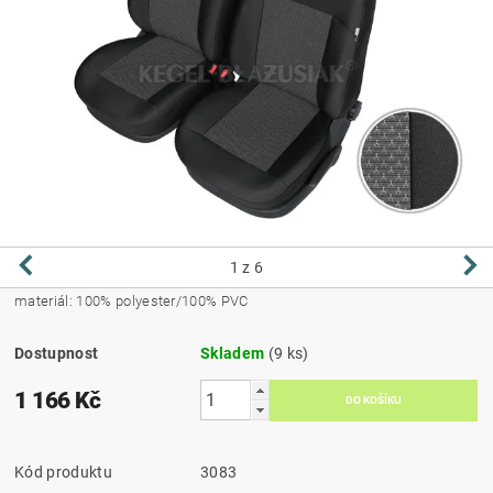
1
z 6
materiál: 100% polyester/100% PVC
Dostupnost
Skladem
(9 ks)
1 166 Kč
Kód produktu
3083