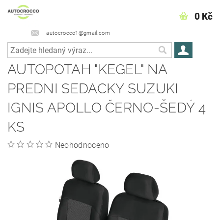
0 Kč
autocrocco1@gmail.com
AUTOPOTAH "KEGEL" NA
PREDNI SEDACKY SUZUKI
IGNIS APOLLO ČERNO-ŠEDÝ 4
KS
Neohodnoceno