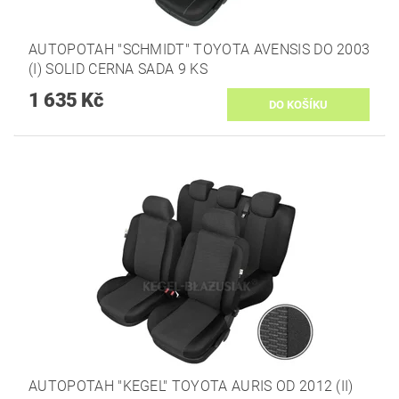
AUTOPOTAH "SCHMIDT" TOYOTA AVENSIS DO 2003
(I) SOLID CERNA SADA 9 KS
1 635 Kč
AUTOPOTAH "KEGEL" TOYOTA AURIS OD 2012 (II)