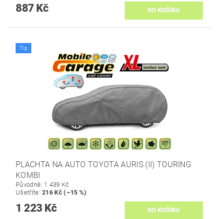
887 Kč
Tip
PLACHTA NA AUTO TOYOTA AURIS (II) TOURING
KOMBI
Původně:
1 439 Kč
Ušetříte
:
216 Kč (–15 %)
1 223 Kč