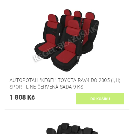
AUTOPOTAH "KEGEL" TOYOTA RAV4 DO 2005 (I, II)
SPORT LINE ČERVENÁ SADA 9 KS
1 808 Kč