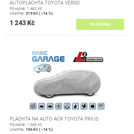
AUTOPLACHTA TOYOTA VERSO
Původně:
1 462 Kč
Ušetříte
:
219 Kč (–14 %)
1 243 Kč
PLACHTA NA AUTO ACR TOYOTA PRIUS
Původně:
1 043 Kč
Ušetříte
:
156 Kč (–14 %)