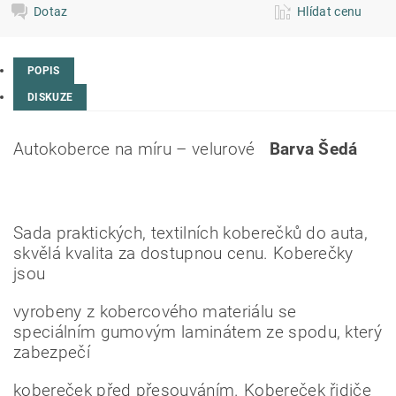
Dotaz
Hlídat cenu
POPIS
DISKUZE
Autokoberce na míru – velurové
Barva Šedá
Sada praktických, textilních koberečků do auta,
skvělá kvalita za dostupnou cenu. Koberečky
jsou
vyrobeny z kobercového materiálu se
speciálním gumovým laminátem ze spodu, který
zabezpečí
kobereček před přesouváním. Kobereček řidiče