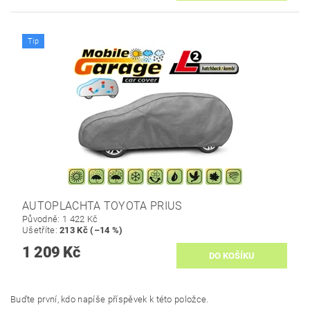
Tip
AUTOPLACHTA TOYOTA PRIUS
Původně:
1 422 Kč
Ušetříte
:
213 Kč (–14 %)
1 209 Kč
Buďte první, kdo napíše příspěvek k této položce.