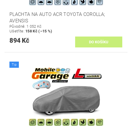
PLACHTA NA AUTO ACR TOYOTA COROLLA;
AVENSIS
Původně:
1 052 Kč
Ušetříte
:
158 Kč (–15 %)
894 Kč
Tip