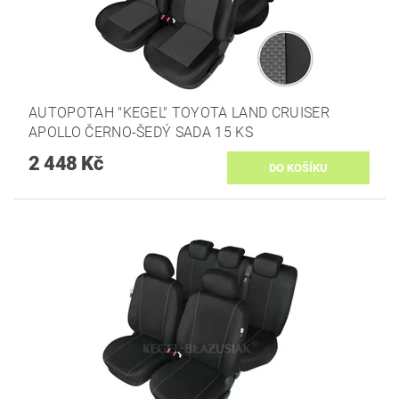
AUTOPOTAH "KEGEL" TOYOTA LAND CRUISER
APOLLO ČERNO-ŠEDÝ SADA 15 KS
2 448 Kč