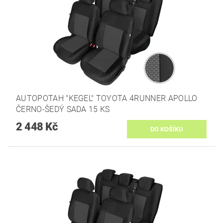
AUTOPOTAH "KEGEL" TOYOTA 4RUNNER APOLLO
ČERNO-ŠEDÝ SADA 15 KS
2 448 Kč