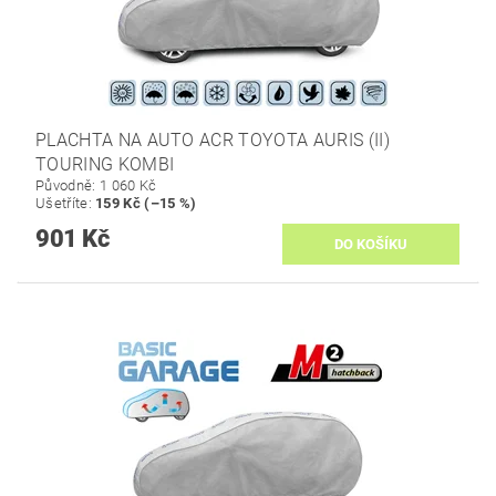
PLACHTA NA AUTO ACR TOYOTA AURIS (II)
TOURING KOMBI
Původně:
1 060 Kč
Ušetříte
:
159 Kč (–15 %)
901 Kč