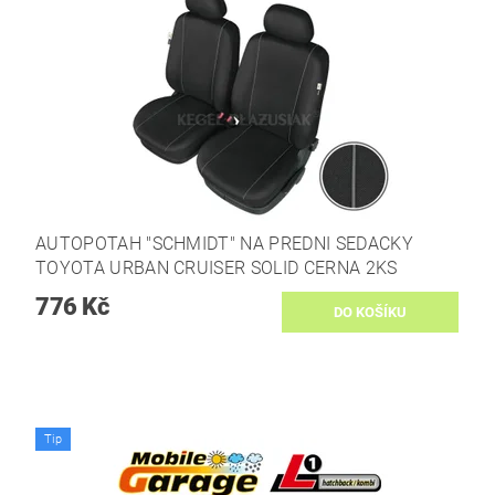
AUTOPOTAH "SCHMIDT" NA PREDNI SEDACKY
TOYOTA URBAN CRUISER SOLID CERNA 2KS
776 Kč
Tip