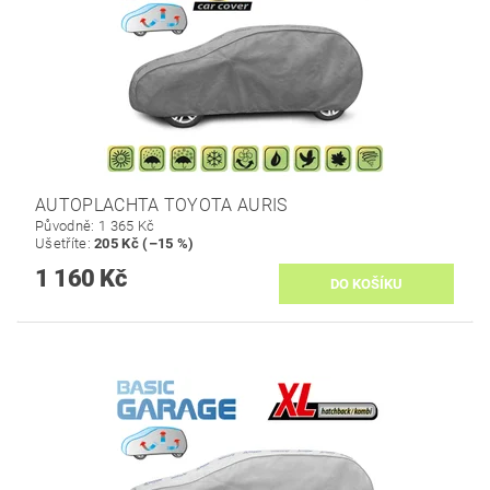
AUTOPLACHTA TOYOTA AURIS
Původně:
1 365 Kč
Ušetříte
:
205 Kč (–15 %)
1 160 Kč