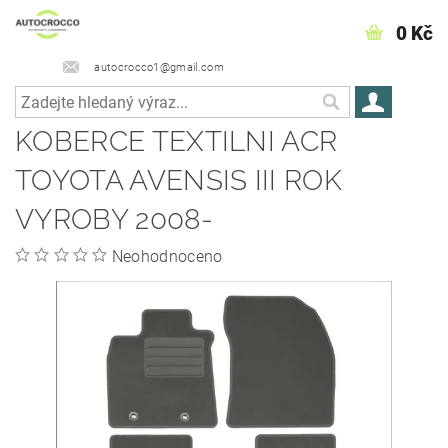
0 Kč
autocrocco1@gmail.com
KOBERCE TEXTILNI­ ACR
TOYOTA AVENSIS III ROK
VYROBY 2008-
Neohodnoceno