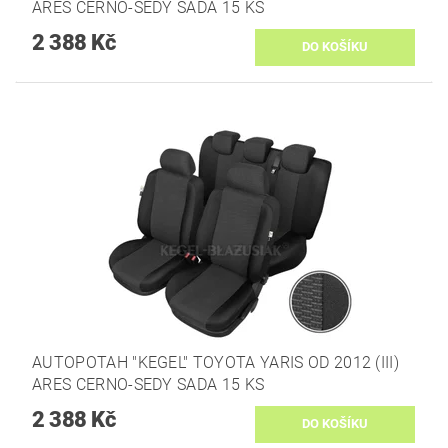
ARES CERNO-SEDY SADA 15 KS
2 388 Kč
AUTOPOTAH "KEGEL" TOYOTA YARIS OD 2012 (III)
ARES CERNO-SEDY SADA 15 KS
2 388 Kč