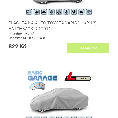
PLACHTA NA AUTO TOYOTA YARIS (III XP 13)
HATCHBACK OD 2011
Původně:
967 Kč
Ušetříte
:
145 Kč (–14 %)
822 Kč