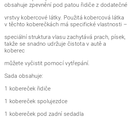
obsahuje zpevnění pod patou řidiče z dodatečné
vrstvy kobercové látky. Použitá kobercová látka
v těchto koberečkách má specifické vlastnosti –
speciální struktura vlasu zachytává prach, písek,
takže se snadno udržuje čistota v autě a
koberec
můžete vyčistit pomocí vytřepání.
Sada obsahuje:
1 kobereček řidiče
1 kobereček spolujezdce
1 kobereček pod zadní sedadla