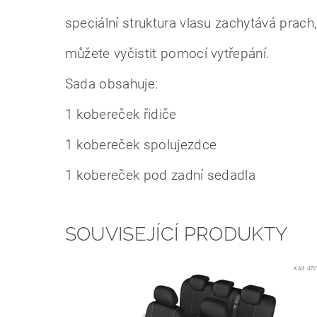
speciální struktura vlasu zachytává prach
můžete vyčistit pomocí vytřepání.
Sada obsahuje:
1 kobereček řidiče
1 kobereček spolujezdce
1 kobereček pod zadní sedadla
SOUVISEJÍCÍ PRODUKTY
Kód:
472