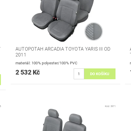
Y
AUTOPOTAH ARCADIA TOYOTA YARIS III OD
2011
materiál: 100% polyester/100% PVC
2 532 Kč
5
Kód:
3971