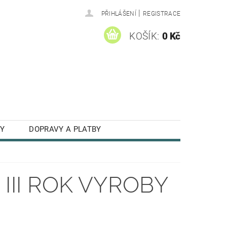
|
PŘIHLÁŠENÍ
REGISTRACE
KOŠÍK:
0 Kč
Y
DOPRAVY A PLATBY
III ROK VYROBY