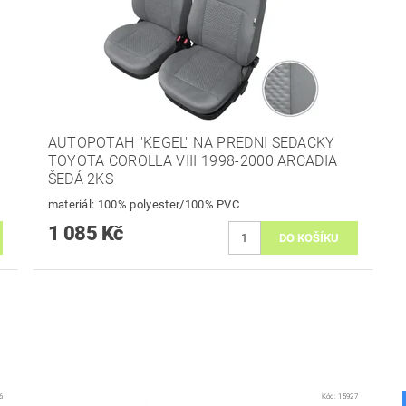
AUTOPOTAH "KEGEL" NA PREDNI SEDACKY
TOYOTA COROLLA VIII 1998-2000 ARCADIA
ŠEDÁ 2KS
materiál: 100% polyester/100% PVC
1 085 Kč
6
Kód:
15927