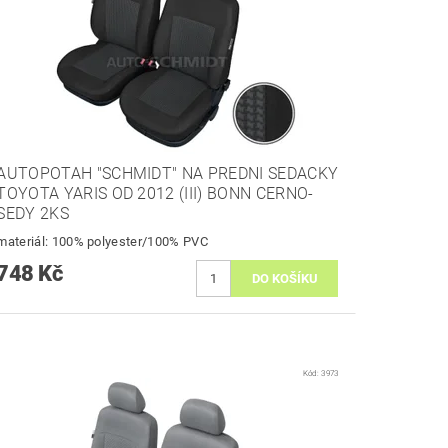
AUTOPOTAH "SCHMIDT" NA PREDNI SEDACKY
TOYOTA YARIS OD 2012 (III) BONN CERNO-
SEDY 2KS
materiál: 100% polyester/100% PVC
748 Kč
Kód:
3973