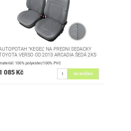
AUTOPOTAH "KEGEL" NA PREDNI SEDACKY
TOYOTA VERSO OD 2013 ARCADIA ŠEDÁ 2KS
materiál: 100% polyester/100% PVC
1 085 Kč