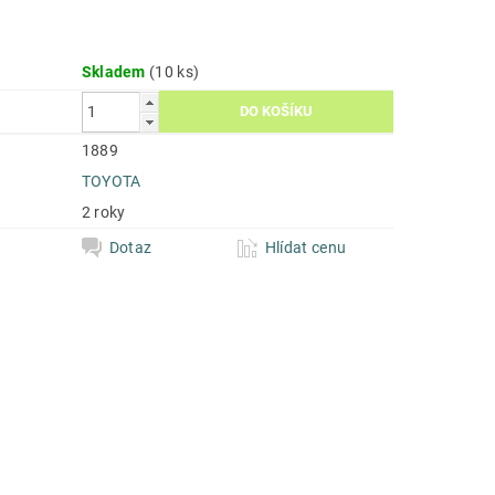
Skladem
(10 ks)
1889
TOYOTA
2 roky
Dotaz
Hlídat cenu