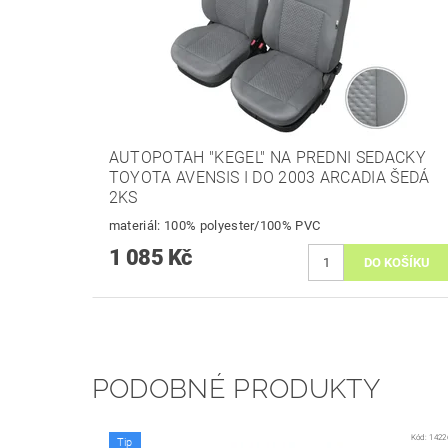
AUTOPOTAH "KEGEL" NA PREDNI SEDACKY
TOYOTA AVENSIS I DO 2003 ARCADIA ŠEDÁ
2KS
materiál: 100% polyester/100% PVC
1 085 Kč
PODOBNÉ PRODUKTY
Kód:
1422
Tip