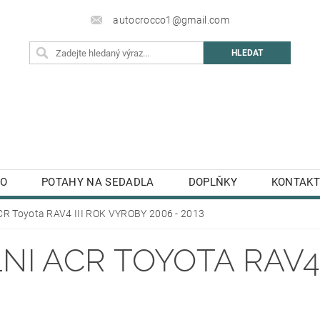
autocrocco1@gmail.com
TO
POTAHY NA SEDADLA
DOPLŇKY
KONTAKT
ACR Toyota RAV4 III ROK VYROBY 2006 - 2013
NI ACR TOYOTA RAV4 