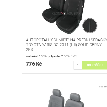
AUTOPOTAH "SCHMIDT" NA PREDNI SEDACK
TOYOTA YARIS DO 2011 (I, II) SOLID CERNY
2KS
materiál: 100% polyester/100% PVC
776 Kč
Kód:
409