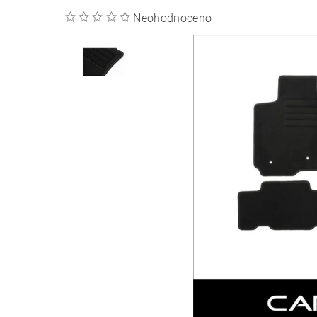
Neohodnoceno