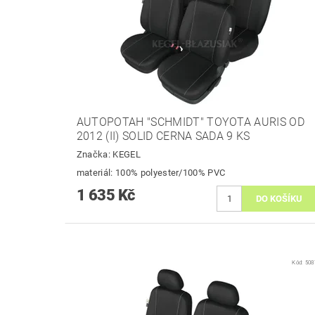
AUTOPOTAH "SCHMIDT" TOYOTA AURIS OD
2012 (II) SOLID CERNA SADA 9 KS
Značka:
KEGEL
materiál: 100% polyester/100% PVC
1 635 Kč
Kód:
508