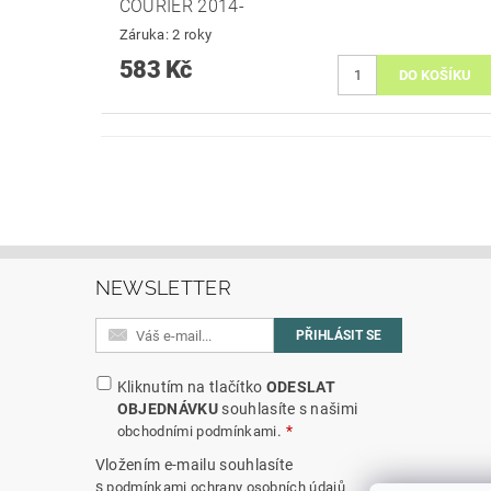
COURIER 2014-
Záruka: 2 roky
583 Kč
NEWSLETTER
Kliknutím na tlačítko
ODESLAT
OBJEDNÁVKU
souhlasíte s našimi
.
obchodními podmínkami
Vložením e-mailu souhlasíte
s
podmínkami ochrany osobních údajů