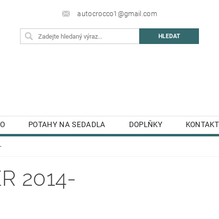
autocrocco1@gmail.com
TO
POTAHY NA SEDADLA
DOPLŇKY
KONTAKT
-
R 2014-