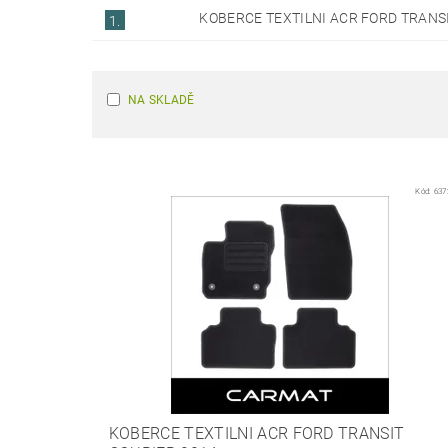
KOBERCE TEXTILNI ACR FORD TRANSI
1.
NA SKLADĚ
Kód:
637
KOBERCE TEXTILNI ACR FORD TRANSIT