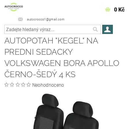
0 Kč
autocrocco1@gmail.com
AUTOPOTAH "KEGEL" NA
PREDNI SEDACKY
VOLKSWAGEN BORA APOLLO
ČERNO-ŠEDÝ 4 KS
Neohodnoceno