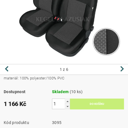
1
z 6
materiál: 100% polyester/100% PVC
Dostupnost
Skladem
(10 ks)
1 166 Kč
Kód produktu
3095