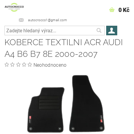
0 Kč
autocrocco1@gmail.com
KOBERCE TEXTILNI ACR AUDI
A4 B6 B7 8E 2000-2007
Neohodnoceno