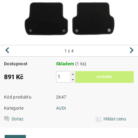
1
z 4
Dostupnost
Skladem
(1 ks)
891 Kč
Kód produktu
2647
Kategorie
AUDI
Dotaz
Hlídat cenu