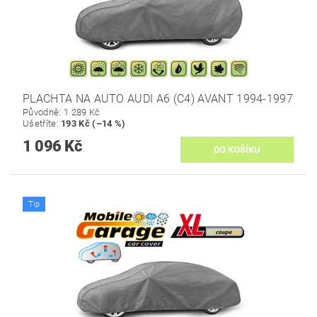
PLACHTA NA AUTO AUDI A6 (C4) AVANT 1994-1997
Původně:
1 289 Kč
Ušetříte
:
193 Kč (–14 %)
1 096 Kč
Tip