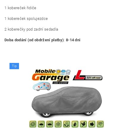
1 kobereček řidiče
1 kobereček spolujezdce
2 koberečky pod zadní sedadla
Doba dodání (od obdržení platby)
:
8-14 dni
Tip