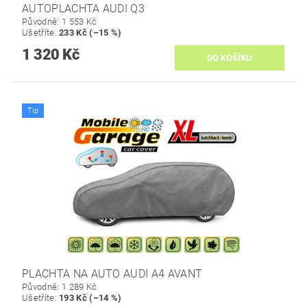
AUTOPLACHTA AUDI Q3
Původně:
1 553 Kč
Ušetříte
:
233 Kč (–15 %)
1 320 Kč
Tip
PLACHTA NA AUTO AUDI A4 AVANT
Původně:
1 289 Kč
Ušetříte
:
193 Kč (–14 %)