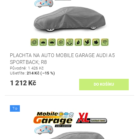
PLACHTA NA AUTO MOBILE GARAGE AUDI A5
SPORTBACK; R8
Původně:
1 426 Kč
Ušetříte
:
214 Kč (–15 %)
1 212 Kč
Tip