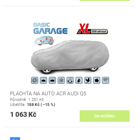
PLACHTA NA AUTO ACR AUDI Q5
Původně:
1 251 Kč
Ušetříte
:
188 Kč (–15 %)
1 063 Kč