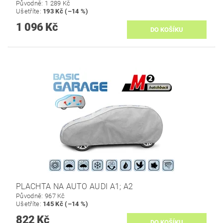
Původně:
1 289 Kč
Ušetříte
:
193 Kč (–14 %)
1 096 Kč
PLACHTA NA AUTO AUDI A1; A2
Původně:
967 Kč
Ušetříte
:
145 Kč (–14 %)
822 Kč