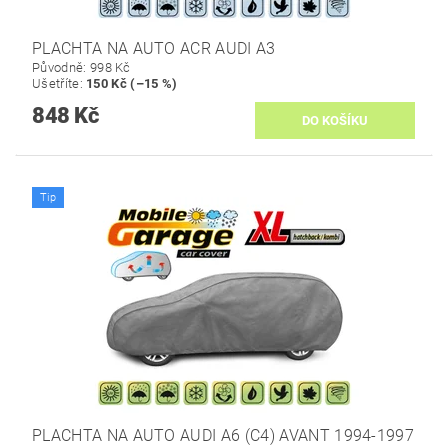
PLACHTA NA AUTO ACR AUDI A3
Původně:
998 Kč
Ušetříte
:
150 Kč (–15 %)
848 Kč
Tip
PLACHTA NA AUTO AUDI A6 (C4) AVANT 1994-1997