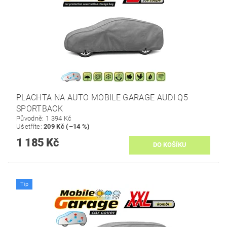
PLACHTA NA AUTO MOBILE GARAGE AUDI Q5
SPORTBACK
Původně:
1 394 Kč
Ušetříte
:
209 Kč (–14 %)
1 185 Kč
Tip