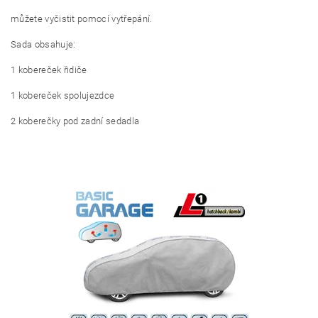
můžete vyčistit pomocí vytřepání.
Sada obsahuje:
1 kobereček řidiče
1 kobereček spolujezdce
2 koberečky pod zadní sedadla