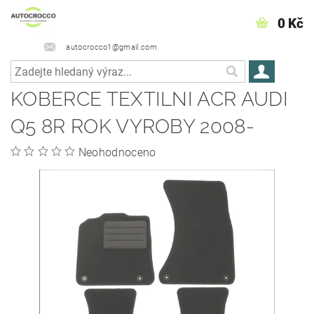
0 Kč
autocrocco1@gmail.com
KOBERCE TEXTILNI­ ACR AUDI
Q5 8R ROK VYROBY 2008-
Neohodnoceno