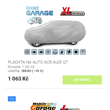
PLACHTA NA AUTO ACR AUDI Q7
Původně:
1 251 Kč
Ušetříte
:
188 Kč (–15 %)
1 063 Kč
Tip