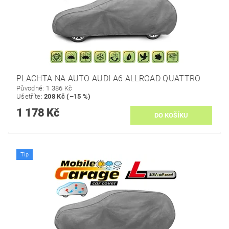
PLACHTA NA AUTO AUDI A6 ALLROAD QUATTRO
Původně:
1 386 Kč
Ušetříte
:
208 Kč (–15 %)
1 178 Kč
Tip