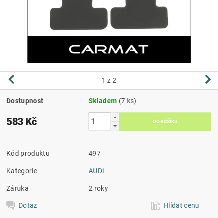
1
z 2
Dostupnost
Skladem
(7 ks)
583 Kč
Kód produktu
497
Kategorie
AUDI
Záruka
2 roky
Dotaz
Hlídat cenu