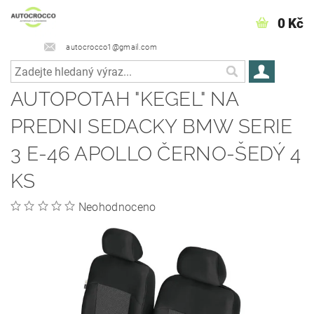
0 Kč
autocrocco1@gmail.com
AUTOPOTAH "KEGEL" NA
PREDNI SEDACKY BMW SERIE
3 E-46 APOLLO ČERNO-ŠEDÝ 4
KS
Neohodnoceno