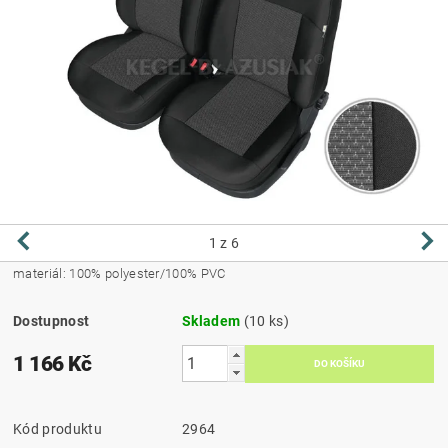
1
z 6
materiál: 100% polyester/100% PVC
Dostupnost
Skladem
(10 ks)
1 166 Kč
Kód produktu
2964